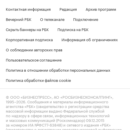
Контактная информация
Редакция
Архив программ
Вечерний РБК
О телеканале
Подключение
Скрыть баннеры на РБК
Подписка на РБК
Корпоративная подписка
Информация об ограничениях
О соблюдении авторских прав
Пользовательское соглашение
Политика в отношении обработки персональных данных
Политика обработки файлов cookie
© ООО «БИЗНЕСПРЕСС», АО «РОСБИЗНЕСКОНСАЛТИНГ»,
1995–2026
. Сообщения и материалы информационного
агентства «РБК» (свидетельство о регистрации средства
массовой информации выдано Федеральной службой
по надзору в сфере связи, информационных технологий
и массовых коммуникаций (Роскомнадзор) 09.12.2015
за номером ИА №ФС77-63848) и сетевого издания «РБК»
(свидетельство о регистрации средства массовой информации