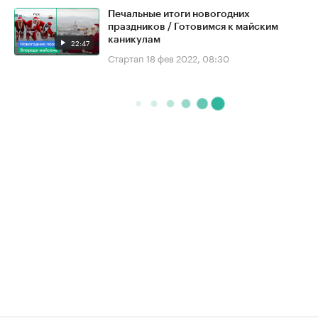
Печальные итоги новогодних
праздников / Готовимся к майским
каникулам
22:47
Стартап
18 фев 2022, 08:30