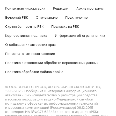
Контактная информация
Редакция
Архив программ
Вечерний РБК
О телеканале
Подключение
Скрыть баннеры на РБК
Подписка на РБК
Корпоративная подписка
Информация об ограничениях
О соблюдении авторских прав
Пользовательское соглашение
Политика в отношении обработки персональных данных
Политика обработки файлов cookie
© ООО «БИЗНЕСПРЕСС», АО «РОСБИЗНЕСКОНСАЛТИНГ»,
1995–2026
. Сообщения и материалы информационного
агентства «РБК» (свидетельство о регистрации средства
массовой информации выдано Федеральной службой
по надзору в сфере связи, информационных технологий
и массовых коммуникаций (Роскомнадзор) 09.12.2015
за номером ИА №ФС77-63848) и сетевого издания «РБК»
(свидетельство о регистрации средства массовой информации