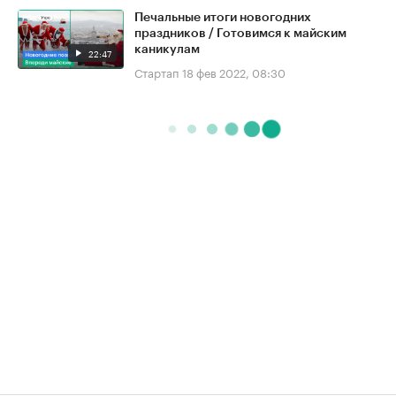
Печальные итоги новогодних
праздников / Готовимся к майским
каникулам
22:47
Стартап
18 фев 2022, 08:30