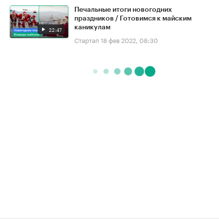
Печальные итоги новогодних
праздников / Готовимся к майским
каникулам
22:47
Стартап
18 фев 2022, 08:30