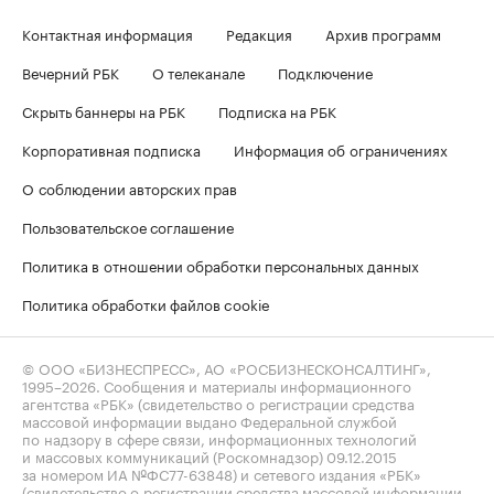
Контактная информация
Редакция
Архив программ
Вечерний РБК
О телеканале
Подключение
Скрыть баннеры на РБК
Подписка на РБК
Корпоративная подписка
Информация об ограничениях
О соблюдении авторских прав
Пользовательское соглашение
Политика в отношении обработки персональных данных
Политика обработки файлов cookie
© ООО «БИЗНЕСПРЕСС», АО «РОСБИЗНЕСКОНСАЛТИНГ»,
1995–2026
. Сообщения и материалы информационного
агентства «РБК» (свидетельство о регистрации средства
массовой информации выдано Федеральной службой
по надзору в сфере связи, информационных технологий
и массовых коммуникаций (Роскомнадзор) 09.12.2015
за номером ИА №ФС77-63848) и сетевого издания «РБК»
(свидетельство о регистрации средства массовой информации