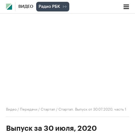
ВИДЕО
Видео
/
Передачи
/
Стартап
/
Стартап. Выпуск от 30.07.2020, часть 1
Выпуск за 30 июля, 2020