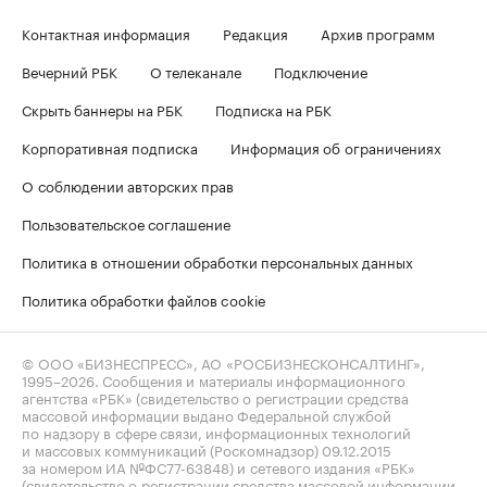
Контактная информация
Редакция
Архив программ
Вечерний РБК
О телеканале
Подключение
Скрыть баннеры на РБК
Подписка на РБК
Корпоративная подписка
Информация об ограничениях
О соблюдении авторских прав
Пользовательское соглашение
Политика в отношении обработки персональных данных
Политика обработки файлов cookie
© ООО «БИЗНЕСПРЕСС», АО «РОСБИЗНЕСКОНСАЛТИНГ»,
1995–2026
. Сообщения и материалы информационного
агентства «РБК» (свидетельство о регистрации средства
массовой информации выдано Федеральной службой
по надзору в сфере связи, информационных технологий
и массовых коммуникаций (Роскомнадзор) 09.12.2015
за номером ИА №ФС77-63848) и сетевого издания «РБК»
(свидетельство о регистрации средства массовой информации