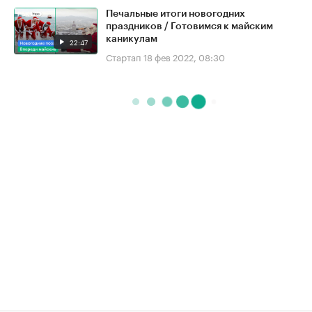
Печальные итоги новогодних
праздников / Готовимся к майским
каникулам
22:47
Стартап
18 фев 2022, 08:30