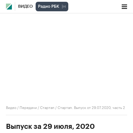
ВИДЕО
Видео
/
Передачи
/
Стартап
/
Стартап. Выпуск от 29.07.2020, часть 2
Выпуск за 29 июля, 2020