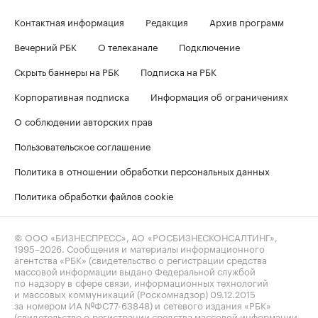
Контактная информация
Редакция
Архив программ
Вечерний РБК
О телеканале
Подключение
Скрыть баннеры на РБК
Подписка на РБК
Корпоративная подписка
Информация об ограничениях
О соблюдении авторских прав
Пользовательское соглашение
Политика в отношении обработки персональных данных
Политика обработки файлов cookie
© ООО «БИЗНЕСПРЕСС», АО «РОСБИЗНЕСКОНСАЛТИНГ»,
1995–2026
. Сообщения и материалы информационного
агентства «РБК» (свидетельство о регистрации средства
массовой информации выдано Федеральной службой
по надзору в сфере связи, информационных технологий
и массовых коммуникаций (Роскомнадзор) 09.12.2015
за номером ИА №ФС77-63848) и сетевого издания «РБК»
(свидетельство о регистрации средства массовой информации