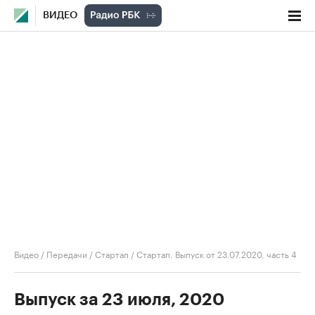
ВИДЕО
Видео
/
Передачи
/
Стартап
/
Стартап. Выпуск от 23.07.2020, часть 4
Выпуск за 23 июля, 2020