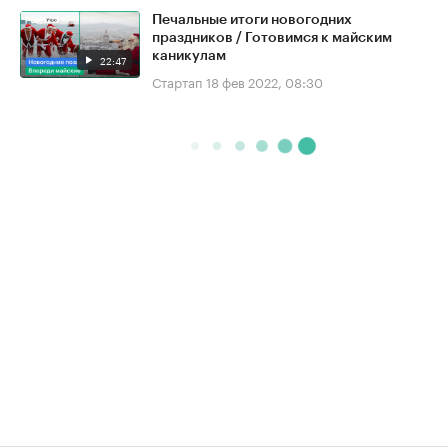
Печальные итоги новогодних
праздников / Готовимся к майским
каникулам
22:47
Стартап
18 фев 2022, 08:30