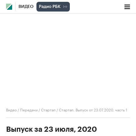
ВИДЕО
Видео
/
Передачи
/
Стартап
/
Стартап. Выпуск от 23.07.2020, часть 1
Выпуск за 23 июля, 2020