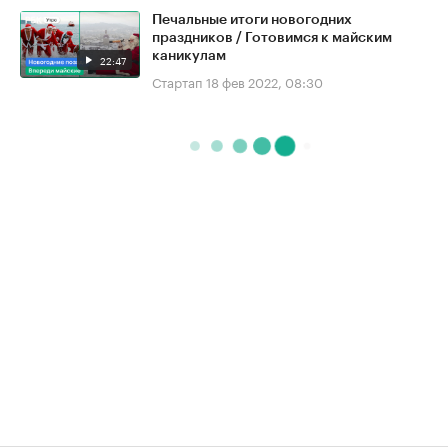
Печальные итоги новогодних
праздников / Готовимся к майским
каникулам
22:47
Стартап
18 фев 2022, 08:30