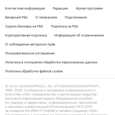
Контактная информация
Редакция
Архив программ
Вечерний РБК
О телеканале
Подключение
Скрыть баннеры на РБК
Подписка на РБК
Корпоративная подписка
Информация об ограничениях
О соблюдении авторских прав
Пользовательское соглашение
Политика в отношении обработки персональных данных
Политика обработки файлов cookie
© ООО «БИЗНЕСПРЕСС», АО «РОСБИЗНЕСКОНСАЛТИНГ»,
1995–2026
. Сообщения и материалы информационного
агентства «РБК» (свидетельство о регистрации средства
массовой информации выдано Федеральной службой
по надзору в сфере связи, информационных технологий
и массовых коммуникаций (Роскомнадзор) 09.12.2015
за номером ИА №ФС77-63848) и сетевого издания «РБК»
(свидетельство о регистрации средства массовой информации