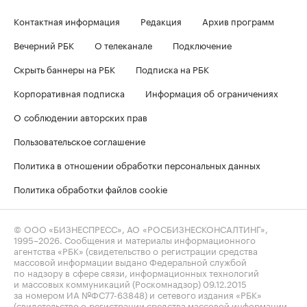
Контактная информация
Редакция
Архив программ
Вечерний РБК
О телеканале
Подключение
Скрыть баннеры на РБК
Подписка на РБК
Корпоративная подписка
Информация об ограничениях
О соблюдении авторских прав
Пользовательское соглашение
Политика в отношении обработки персональных данных
Политика обработки файлов cookie
© ООО «БИЗНЕСПРЕСС», АО «РОСБИЗНЕСКОНСАЛТИНГ»,
1995–2026
. Сообщения и материалы информационного
агентства «РБК» (свидетельство о регистрации средства
массовой информации выдано Федеральной службой
по надзору в сфере связи, информационных технологий
и массовых коммуникаций (Роскомнадзор) 09.12.2015
за номером ИА №ФС77-63848) и сетевого издания «РБК»
(свидетельство о регистрации средства массовой информации