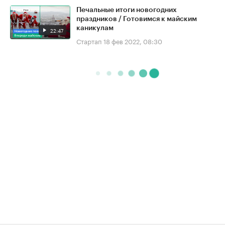
Печальные итоги новогодних
праздников / Готовимся к майским
каникулам
22:47
Стартап
18 фев 2022, 08:30