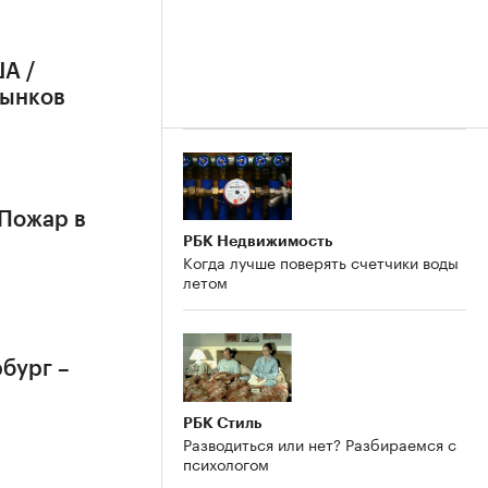
А /
рынков
 Пожар в
РБК Недвижимость
Когда лучше поверять счетчики воды
летом
бург –
РБК Стиль
Разводиться или нет? Разбираемся с
психологом