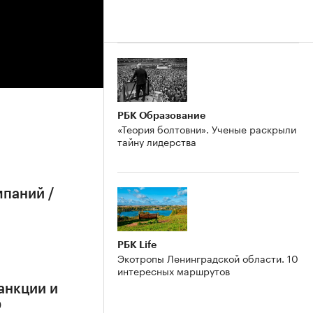
РБК Образование
«Теория болтовни». Ученые раскрыли
тайну лидерства
мпаний /
РБК Life
Экотропы Ленинградской области. 10
интересных маршрутов
анкции и
О