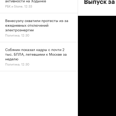
активности на Ходынке
Выпуск за
РБК и Stone, 12:33
Венесуэлу охватили протесты из-за
ежедневных отключений
электроэнергии
Политика, 12:30
Собянин показал кадры с почти 2
тыс. БПЛА, летевшими к Москве за
неделю
Политика, 12:30