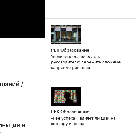
РБК Образование
Увольнять без вины: как
руководителю пережить сложные
кадровые решения
мпаний /
РБК Образование
«Ген успеха»: влияет ли ДНК на
карьеру и доход
анкции и
О