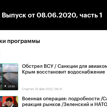
:00
/
00:00
 Выпуск от 08.06.2020, часть 1
ски программы
Обстрел ВСУ / Санкции для авиако
Крым восстановит водоснабжение
23:50
Стартап
25 фев 2022, 08:31
Военная операция: подробности /С
реакция рынков /Зеленский и НАТ