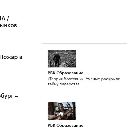
А /
рынков
 Пожар в
РБК Образование
«Теория болтовни». Ученые раскрыли
тайну лидерства
бург –
РБК Образование