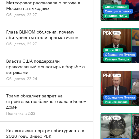
Метеоролог рассказала о погоде в
Москве на выходных
Общество, 22:27
Глава ВЦИОМ объяснил, почему
абитуриенты стали прагматичнее
Общество, 22:27
Власти США поддержали
православный монастырь в борьбе с
ветряками
Общество, 22:24
Трамп обжалует запрет на
строительство бального зала в Белом
доме
Политика, 22:22
Как выглядит портрет абитуриента в
2026 году. Видео РБК