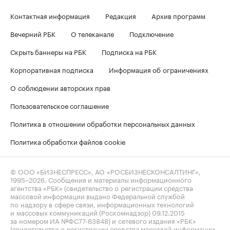
Контактная информация
Редакция
Архив программ
Вечерний РБК
О телеканале
Подключение
Скрыть баннеры на РБК
Подписка на РБК
Корпоративная подписка
Информация об ограничениях
О соблюдении авторских прав
Пользовательское соглашение
Политика в отношении обработки персональных данных
Политика обработки файлов cookie
© ООО «БИЗНЕСПРЕСС», АО «РОСБИЗНЕСКОНСАЛТИНГ»,
1995–2026
. Сообщения и материалы информационного
агентства «РБК» (свидетельство о регистрации средства
массовой информации выдано Федеральной службой
по надзору в сфере связи, информационных технологий
и массовых коммуникаций (Роскомнадзор) 09.12.2015
за номером ИА №ФС77-63848) и сетевого издания «РБК»
(свидетельство о регистрации средства массовой информации