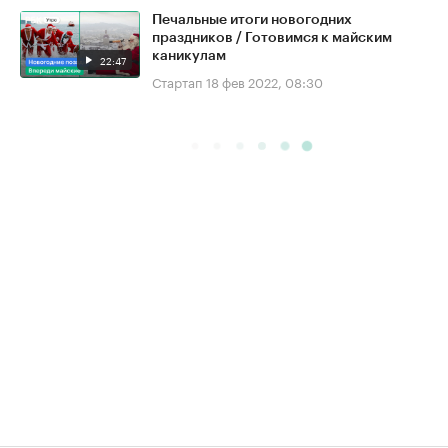
Печальные итоги новогодних
праздников / Готовимся к майским
каникулам
22:47
Стартап
18 фев 2022, 08:30