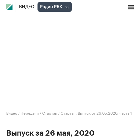
ВИДЕО
Видео
/
Передачи
/
Стартап
/
Стартап. Выпуск от 26.05.2020, часть 1
Выпуск за 26 мая, 2020