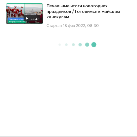
Печальные итоги новогодних
праздников / Готовимся к майским
каникулам
22:47
Стартап
18 фев 2022, 08:30