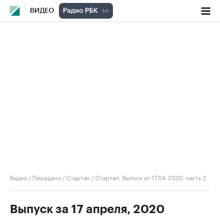
ВИДЕО
Видео
/
Передачи
/
Стартап
/
Стартап. Выпуск от 17.04.2020, часть 2
Выпуск за 17 апреля, 2020