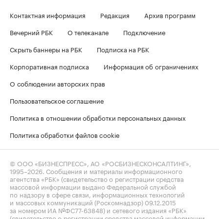
Контактная информация
Редакция
Архив программ
Вечерний РБК
О телеканале
Подключение
Скрыть баннеры на РБК
Подписка на РБК
Корпоративная подписка
Информация об ограничениях
О соблюдении авторских прав
Пользовательское соглашение
Политика в отношении обработки персональных данных
Политика обработки файлов cookie
© ООО «БИЗНЕСПРЕСС», АО «РОСБИЗНЕСКОНСАЛТИНГ»,
1995–2026
. Сообщения и материалы информационного
агентства «РБК» (свидетельство о регистрации средства
массовой информации выдано Федеральной службой
по надзору в сфере связи, информационных технологий
и массовых коммуникаций (Роскомнадзор) 09.12.2015
за номером ИА №ФС77-63848) и сетевого издания «РБК»
(свидетельство о регистрации средства массовой информации