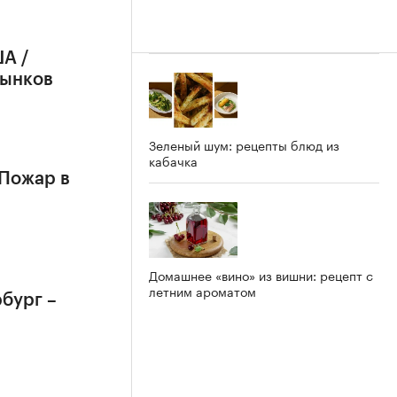
А /
рынков
Зеленый шум: рецепты блюд из
кабачка
 Пожар в
Домашнее «вино» из вишни: рецепт с
летним ароматом
бург –