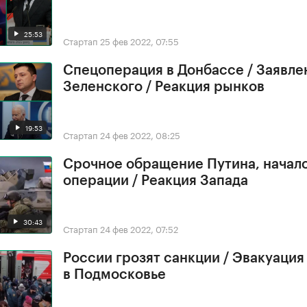
25:53
Стартап
25 фев 2022, 07:55
Спецоперация в Донбассе / Заявле
Зеленского / Реакция рынков
19:53
Стартап
24 фев 2022, 08:25
Срочное обращение Путина, начал
операции / Реакция Запада
30:43
Стартап
24 фев 2022, 07:52
России грозят санкции / Эвакуация
в Подмосковье