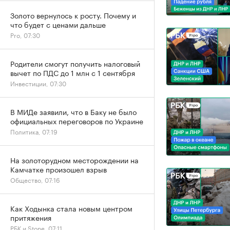
Золото вернулось к росту. Почему и
что будет с ценами дальше
Pro, 07:30
Родители смогут получить налоговый
вычет по ПДС до 1 млн с 1 сентября
Инвестиции, 07:30
В МИДе заявили, что в Баку не было
официальных переговоров по Украине
Политика, 07:19
На золоторудном месторождении на
Камчатке произошел взрыв
Общество, 07:16
Как Ходынка стала новым центром
притяжения
РБК и Stone, 07:11