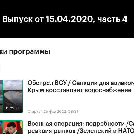
:00
/
00:00
 Выпуск от 15.04.2020, часть 4
ски программы
Обстрел ВСУ / Санкции для авиако
Крым восстановит водоснабжение
23:50
Стартап
25 фев 2022, 08:31
Военная операция: подробности /С
реакция рынков /Зеленский и НАТ