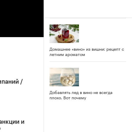
Домашнее «вино» из вишни: рецепт с
летним ароматом
мпаний /
Добавлять лед в вино не всегда
плохо. Вот почему
анкции и
О