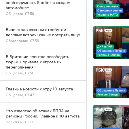
необходимость Starlink в каждом
автомобиле
Общество, 07:59
Вино стало важным атрибутом
деловых встреч: как не потерять лицо
Образование, 07:59
В Британии попытка освободить
тюрьмы привела к угрозе их
переполнения
Общество, 07:50
Главные новости к утру 10 августа
Общество, 07:47
Что известно об атаках БПЛА на
регионы России. Главное к 10 августа
Политика, 07:39