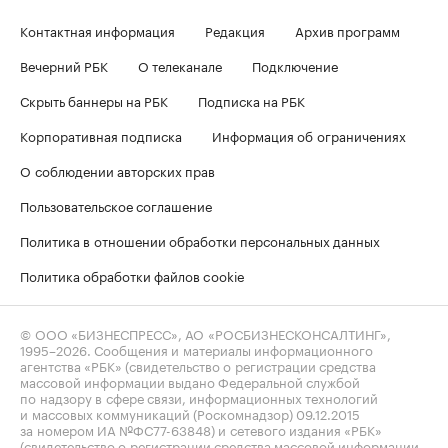
Контактная информация
Редакция
Архив программ
Вечерний РБК
О телеканале
Подключение
Скрыть баннеры на РБК
Подписка на РБК
Корпоративная подписка
Информация об ограничениях
О соблюдении авторских прав
Пользовательское соглашение
Политика в отношении обработки персональных данных
Политика обработки файлов cookie
© ООО «БИЗНЕСПРЕСС», АО «РОСБИЗНЕСКОНСАЛТИНГ»,
1995–2026
. Сообщения и материалы информационного
агентства «РБК» (свидетельство о регистрации средства
массовой информации выдано Федеральной службой
по надзору в сфере связи, информационных технологий
и массовых коммуникаций (Роскомнадзор) 09.12.2015
за номером ИА №ФС77-63848) и сетевого издания «РБК»
(свидетельство о регистрации средства массовой информации