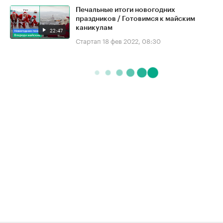
Печальные итоги новогодних
праздников / Готовимся к майским
каникулам
22:47
Стартап
18 фев 2022, 08:30