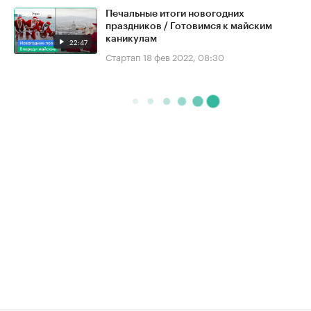
Печальные итоги новогодних
праздников / Готовимся к майским
каникулам
22:47
Стартап
18 фев 2022, 08:30