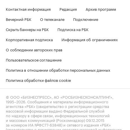
Контактная информация
Редакция
Архив программ
Вечерний РБК
О телеканале
Подключение
Скрыть баннеры на РБК
Подписка на РБК
Корпоративная подписка
Информация об ограничениях
О соблюдении авторских прав
Пользовательское соглашение
Политика в отношении обработки персональных данных
Политика обработки файлов cookie
© ООО «БИЗНЕСПРЕСС», АО «РОСБИЗНЕСКОНСАЛТИНГ»,
1995–2026
. Сообщения и материалы информационного
агентства «РБК» (свидетельство о регистрации средства
массовой информации выдано Федеральной службой
по надзору в сфере связи, информационных технологий
и массовых коммуникаций (Роскомнадзор) 09.12.2015
за номером ИА №ФС77-63848) и сетевого издания «РБК»
(свидетельство о регистрации средства массовой информации