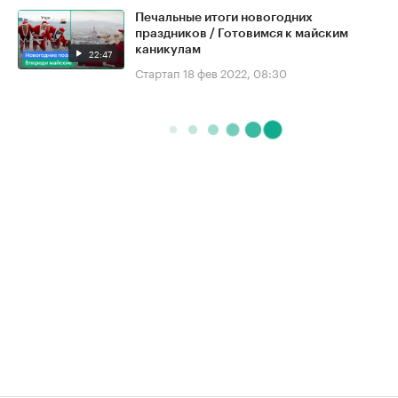
Печальные итоги новогодних
праздников / Готовимся к майским
каникулам
22:47
Стартап
18 фев 2022, 08:30