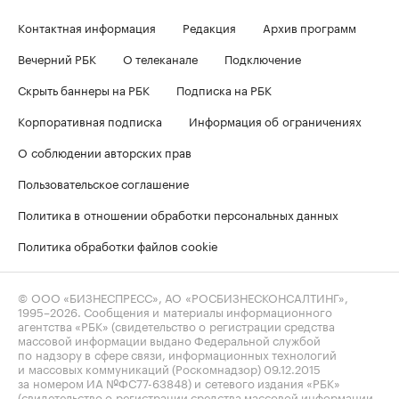
Контактная информация
Редакция
Архив программ
Вечерний РБК
О телеканале
Подключение
Скрыть баннеры на РБК
Подписка на РБК
Корпоративная подписка
Информация об ограничениях
О соблюдении авторских прав
Пользовательское соглашение
Политика в отношении обработки персональных данных
Политика обработки файлов cookie
© ООО «БИЗНЕСПРЕСС», АО «РОСБИЗНЕСКОНСАЛТИНГ»,
1995–2026
. Сообщения и материалы информационного
агентства «РБК» (свидетельство о регистрации средства
массовой информации выдано Федеральной службой
по надзору в сфере связи, информационных технологий
и массовых коммуникаций (Роскомнадзор) 09.12.2015
за номером ИА №ФС77-63848) и сетевого издания «РБК»
(свидетельство о регистрации средства массовой информации