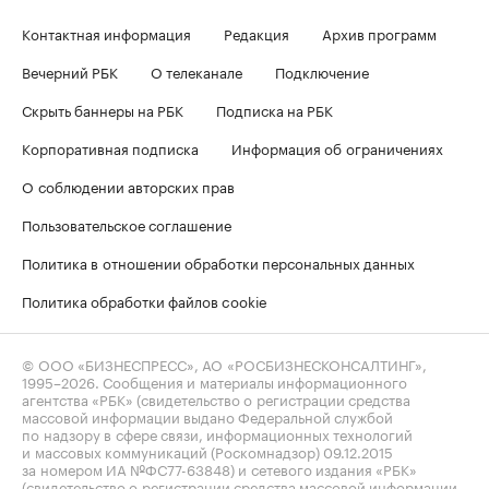
Контактная информация
Редакция
Архив программ
Вечерний РБК
О телеканале
Подключение
Скрыть баннеры на РБК
Подписка на РБК
Корпоративная подписка
Информация об ограничениях
О соблюдении авторских прав
Пользовательское соглашение
Политика в отношении обработки персональных данных
Политика обработки файлов cookie
© ООО «БИЗНЕСПРЕСС», АО «РОСБИЗНЕСКОНСАЛТИНГ»,
1995–2026
. Сообщения и материалы информационного
агентства «РБК» (свидетельство о регистрации средства
массовой информации выдано Федеральной службой
по надзору в сфере связи, информационных технологий
и массовых коммуникаций (Роскомнадзор) 09.12.2015
за номером ИА №ФС77-63848) и сетевого издания «РБК»
(свидетельство о регистрации средства массовой информации