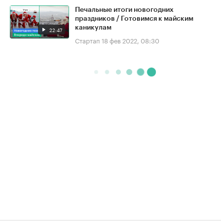
Печальные итоги новогодних
праздников / Готовимся к майским
каникулам
22:47
Стартап
18 фев 2022, 08:30