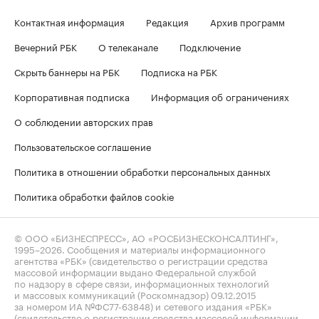
Контактная информация
Редакция
Архив программ
Вечерний РБК
О телеканале
Подключение
Скрыть баннеры на РБК
Подписка на РБК
Корпоративная подписка
Информация об ограничениях
О соблюдении авторских прав
Пользовательское соглашение
Политика в отношении обработки персональных данных
Политика обработки файлов cookie
© ООО «БИЗНЕСПРЕСС», АО «РОСБИЗНЕСКОНСАЛТИНГ»,
1995–2026
. Сообщения и материалы информационного
агентства «РБК» (свидетельство о регистрации средства
массовой информации выдано Федеральной службой
по надзору в сфере связи, информационных технологий
и массовых коммуникаций (Роскомнадзор) 09.12.2015
за номером ИА №ФС77-63848) и сетевого издания «РБК»
(свидетельство о регистрации средства массовой информации