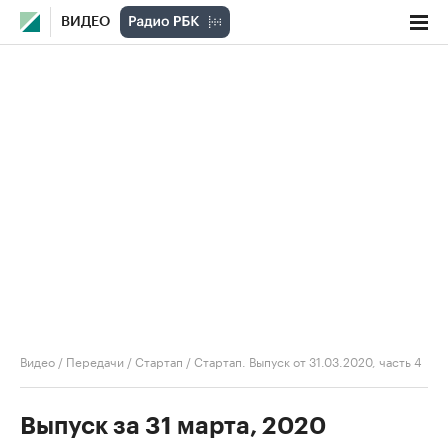
ВИДЕО
Видео
/
Передачи
/
Стартап
/
Стартап. Выпуск от 31.03.2020, часть 4
Выпуск за 31 марта, 2020