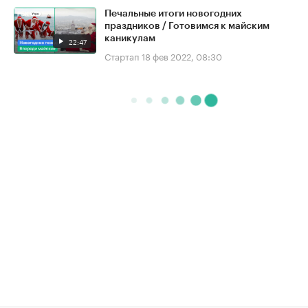
Печальные итоги новогодних
праздников / Готовимся к майским
каникулам
22:47
Стартап
18 фев 2022, 08:30