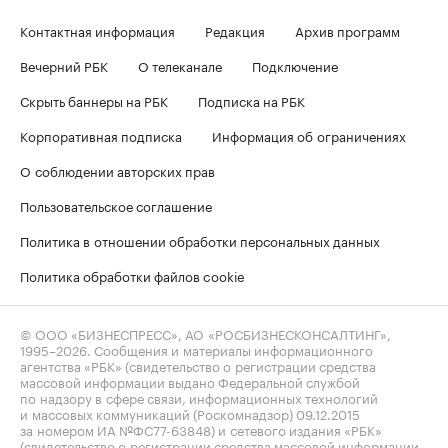
Контактная информация
Редакция
Архив программ
Вечерний РБК
О телеканале
Подключение
Скрыть баннеры на РБК
Подписка на РБК
Корпоративная подписка
Информация об ограничениях
О соблюдении авторских прав
Пользовательское соглашение
Политика в отношении обработки персональных данных
Политика обработки файлов cookie
© ООО «БИЗНЕСПРЕСС», АО «РОСБИЗНЕСКОНСАЛТИНГ»,
1995–2026
. Сообщения и материалы информационного
агентства «РБК» (свидетельство о регистрации средства
массовой информации выдано Федеральной службой
по надзору в сфере связи, информационных технологий
и массовых коммуникаций (Роскомнадзор) 09.12.2015
за номером ИА №ФС77-63848) и сетевого издания «РБК»
(свидетельство о регистрации средства массовой информации