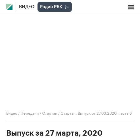
ВИДЕО
Видео
/
Передачи
/
Стартап
/
Стартап. Выпуск от 27.03.2020, часть 6
Выпуск за 27 марта, 2020