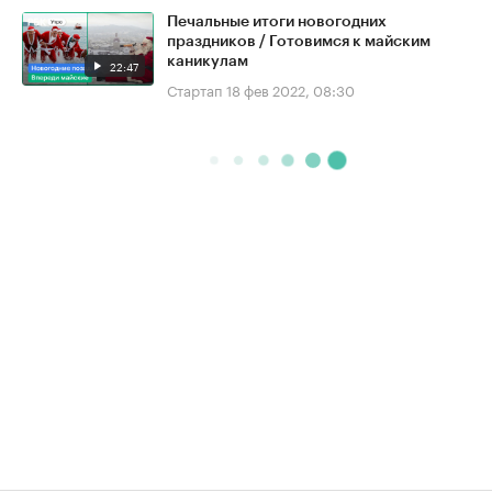
Печальные итоги новогодних
праздников / Готовимся к майским
каникулам
22:47
Стартап
18 фев 2022, 08:30