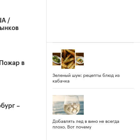
А /
рынков
 Пожар в
Зеленый шум: рецепты блюд из
кабачка
бург –
Добавлять лед в вино не всегда
плохо. Вот почему