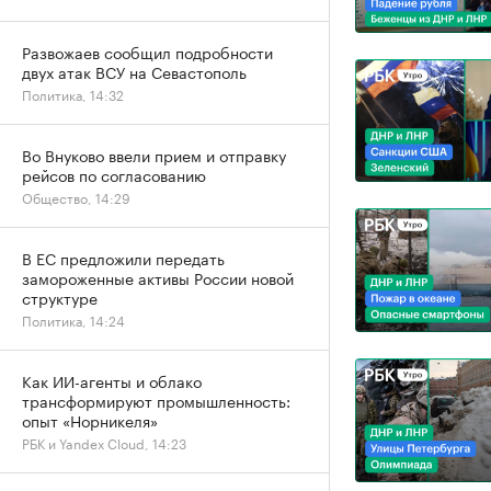
Развожаев сообщил подробности
двух атак ВСУ на Севастополь
Политика, 14:32
Во Внуково ввели прием и отправку
рейсов по согласованию
Общество, 14:29
В ЕС предложили передать
замороженные активы России новой
структуре
Политика, 14:24
Как ИИ-агенты и облако
трансформируют промышленность:
опыт «Норникеля»
РБК и Yandex Cloud, 14:23