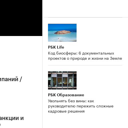
РБК Life
Код биосферы: 6 документальных
проектов о природе и жизни на Земле
мпаний /
РБК Образование
Увольнять без вины: как
руководителю пережить сложные
кадровые решения
анкции и
О