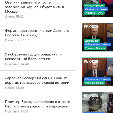
Овечкин заявил, что после
завершения карьеры будет жить в
Москве
Спорт, 15:02
Фермы, рестораны и отели Дальнего
Востока. Гастрогид
РБК и РСХБ, 14:48
У побережья Турции обнаружили
неизвестный беспилотник
Политика, 14:40
«Арсенал» совершил один из самых
дорогих трансферов в своей истории
Спорт, 14:39
Премьер Болгарии сообщил о взрыве
беспилотника рядом с газопроводом
Политика, 14:37