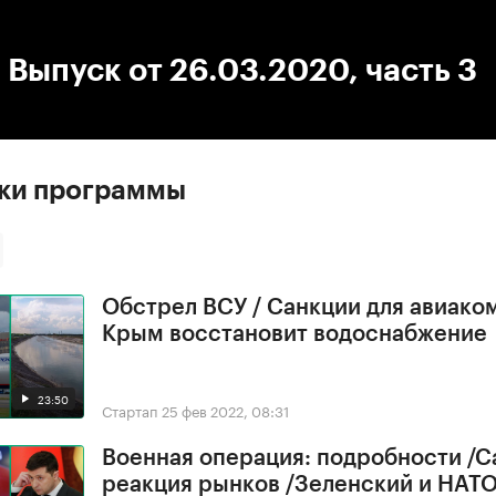
:00
/
00:00
 Выпуск от 26.03.2020, часть 3
ски программы
Обстрел ВСУ / Санкции для авиако
Крым восстановит водоснабжение
23:50
Стартап
25 фев 2022, 08:31
Военная операция: подробности /С
реакция рынков /Зеленский и НАТ