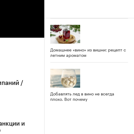
Домашнее «вино» из вишни: рецепт с
летним ароматом
мпаний /
Добавлять лед в вино не всегда
плохо. Вот почему
анкции и
О