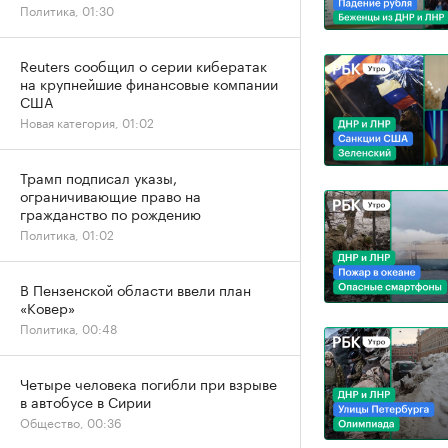
Политика, 01:30
Reuters сообщил о серии кибератак
на крупнейшие финансовые компании
США
Новая категория, 01:02
Трамп подписал указы,
ограничивающие право на
гражданство по рождению
Политика, 01:02
В Пензенской области ввели план
«Ковер»
Политика, 00:48
Четыре человека погибли при взрыве
в автобусе в Сирии
Общество, 00:36