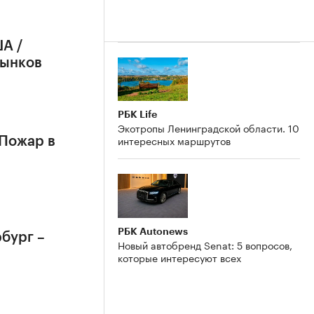
А /
рынков
РБК Life
Экотропы Ленинградской области. 10
интересных маршрутов
 Пожар в
РБК Autonews
бург –
Новый автобренд Senat: 5 вопросов,
которые интересуют всех