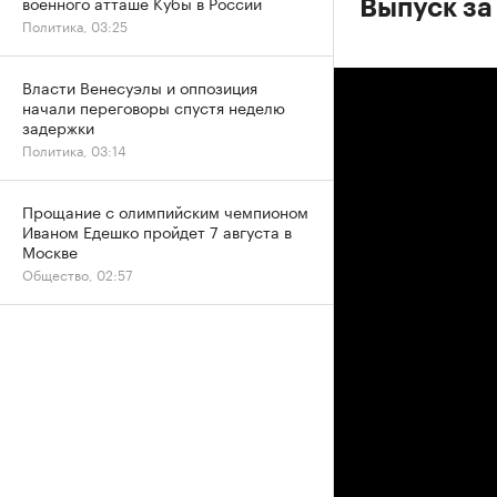
военного атташе Кубы в России
Выпуск за
Политика, 03:25
Власти Венесуэлы и оппозиция
начали переговоры спустя неделю
задержки
Политика, 03:14
Прощание с олимпийским чемпионом
Иваном Едешко пройдет 7 августа в
Москве
Общество, 02:57