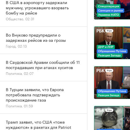
В США в аэропорту задержали
мужчину, угрожавшего взорвать
бомбу на рейсе
Общество, 02:31
Во Внуково предупредили о
задержках рейсов из-за грозы
Город, 02:13
В Саудовской Аравии сообщили об 11
пострадавших при атаках хуситов
Политика, 02:07
В Турции заявили, что Европа
потребовала подтверждать
происхождение газа
Политика, 01:59
Трамп заявил, что США «тоже
нуждаются» в ракетах для Patriot