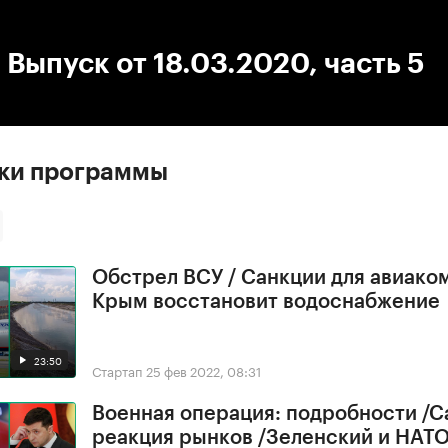
:00
/
00:00
 Выпуск от 18.03.2020, часть 5
ски программы
Обстрел ВСУ / Санкции для авиако
Крым восстановит водоснабжение
23:50
Стартап
25 фев 2022, 08:31
Военная операция: подробности /С
реакция рынков /Зеленский и НАТ