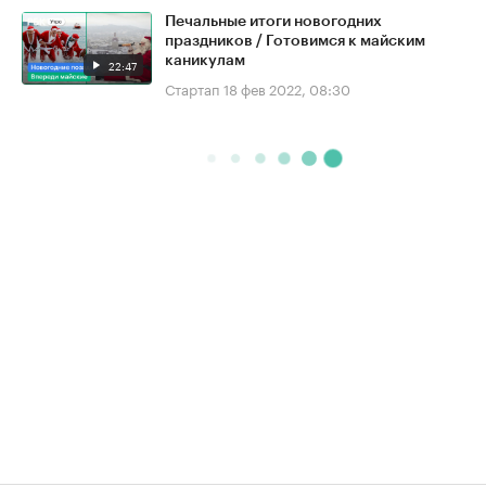
Печальные итоги новогодних
праздников / Готовимся к майским
каникулам
22:47
Стартап
18 фев 2022, 08:30