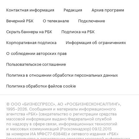
Контактная информация
Редакция
Архив программ
Вечерний РБК
О телеканале
Подключение
Скрыть баннеры на РБК
Подписка на РБК
Корпоративная подписка
Информация об ограничениях
О соблюдении авторских прав
Пользовательское соглашение
Политика в отношении обработки персональных данных
Политика обработки файлов cookie
© ООО «БИЗНЕСПРЕСС», АО «РОСБИЗНЕСКОНСАЛТИНГ»,
1995–2026
. Сообщения и материалы информационного
агентства «РБК» (свидетельство о регистрации средства
массовой информации выдано Федеральной службой
по надзору в сфере связи, информационных технологий
и массовых коммуникаций (Роскомнадзор) 09.12.2015
за номером ИА №ФС77-63848) и сетевого издания «РБК»
(свидетельство о регистрации средства массовой информации