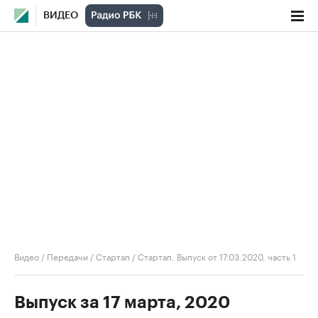
ВИДЕО
Видео
/
Передачи
/
Стартап
/
Стартап. Выпуск от 17.03.2020, часть 1
Выпуск за 17 марта, 2020