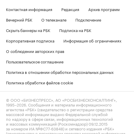
Контактная информация
Редакция
Архив программ
Вечерний РБК
О телеканале
Подключение
Скрыть баннеры на РБК
Подписка на РБК
Корпоративная подписка
Информация об ограничениях
О соблюдении авторских прав
Пользовательское соглашение
Политика в отношении обработки персональных данных
Политика обработки файлов cookie
© ООО «БИЗНЕСПРЕСС», АО «РОСБИЗНЕСКОНСАЛТИНГ»,
1995–2026
. Сообщения и материалы информационного
агентства «РБК» (свидетельство о регистрации средства
массовой информации выдано Федеральной службой
по надзору в сфере связи, информационных технологий
и массовых коммуникаций (Роскомнадзор) 09.12.2015
за номером ИА №ФС77-63848) и сетевого издания «РБК»
(свидетельство о регистрации средства массовой информации