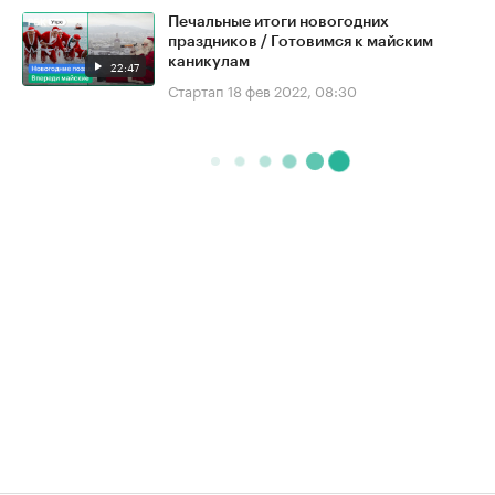
Печальные итоги новогодних
праздников / Готовимся к майским
каникулам
22:47
Стартап
18 фев 2022, 08:30