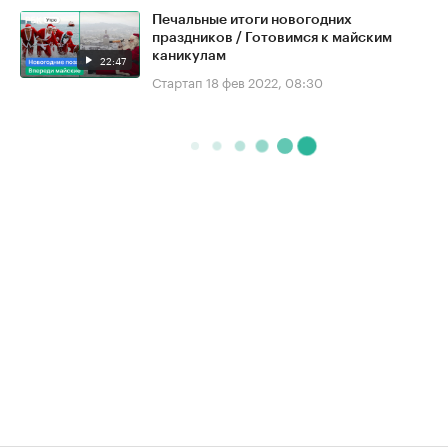
Печальные итоги новогодних
праздников / Готовимся к майским
каникулам
22:47
Стартап
18 фев 2022, 08:30