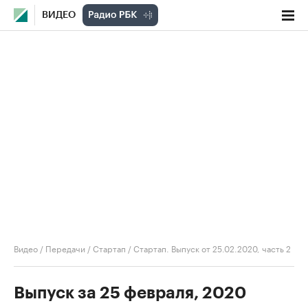
ВИДЕО
Видео
/
Передачи
/
Стартап
/
Стартап. Выпуск от 25.02.2020, часть 2
Выпуск за 25 февраля, 2020