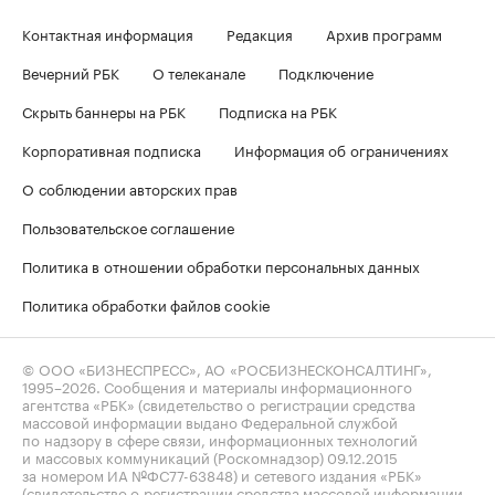
Контактная информация
Редакция
Архив программ
Вечерний РБК
О телеканале
Подключение
Скрыть баннеры на РБК
Подписка на РБК
Корпоративная подписка
Информация об ограничениях
О соблюдении авторских прав
Пользовательское соглашение
Политика в отношении обработки персональных данных
Политика обработки файлов cookie
© ООО «БИЗНЕСПРЕСС», АО «РОСБИЗНЕСКОНСАЛТИНГ»,
1995–2026
. Сообщения и материалы информационного
агентства «РБК» (свидетельство о регистрации средства
массовой информации выдано Федеральной службой
по надзору в сфере связи, информационных технологий
и массовых коммуникаций (Роскомнадзор) 09.12.2015
за номером ИА №ФС77-63848) и сетевого издания «РБК»
(свидетельство о регистрации средства массовой информации