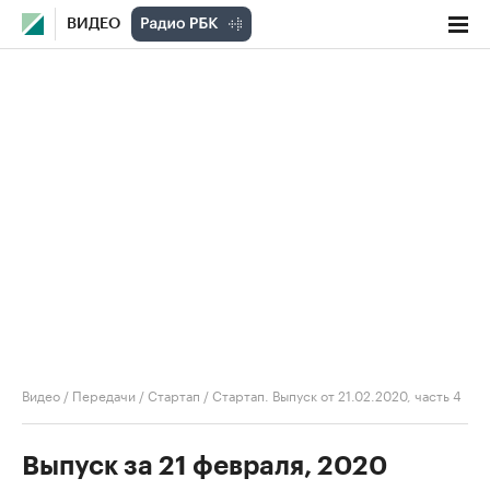
ВИДЕО
Видео
/
Передачи
/
Стартап
/
Стартап. Выпуск от 21.02.2020, часть 4
Выпуск за 21 февраля, 2020