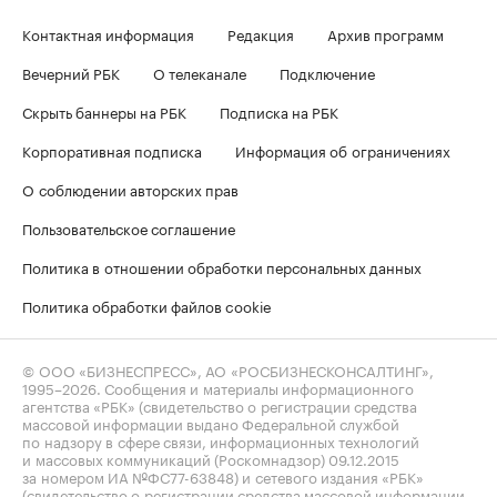
Контактная информация
Редакция
Архив программ
Вечерний РБК
О телеканале
Подключение
Скрыть баннеры на РБК
Подписка на РБК
Корпоративная подписка
Информация об ограничениях
О соблюдении авторских прав
Пользовательское соглашение
Политика в отношении обработки персональных данных
Политика обработки файлов cookie
© ООО «БИЗНЕСПРЕСС», АО «РОСБИЗНЕСКОНСАЛТИНГ»,
1995–2026
. Сообщения и материалы информационного
агентства «РБК» (свидетельство о регистрации средства
массовой информации выдано Федеральной службой
по надзору в сфере связи, информационных технологий
и массовых коммуникаций (Роскомнадзор) 09.12.2015
за номером ИА №ФС77-63848) и сетевого издания «РБК»
(свидетельство о регистрации средства массовой информации