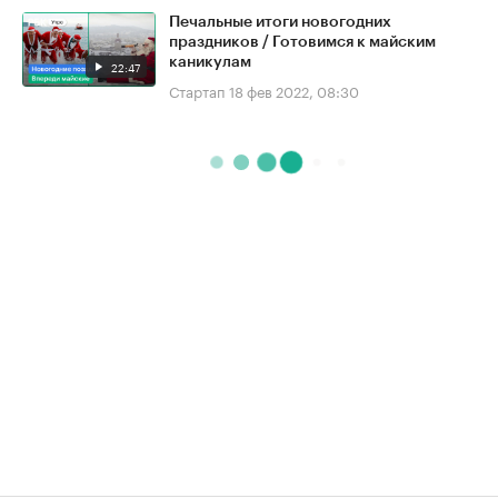
Печальные итоги новогодних
праздников / Готовимся к майским
каникулам
22:47
Стартап
18 фев 2022, 08:30