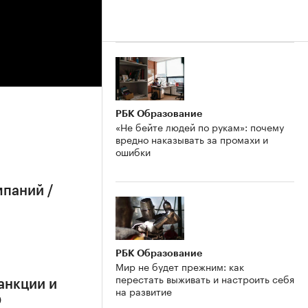
РБК Образование
«Не бейте людей по рукам»: почему
вредно наказывать за промахи и
ошибки
мпаний /
РБК Образование
Мир не будет прежним: как
перестать выживать и настроить себя
анкции и
на развитие
О