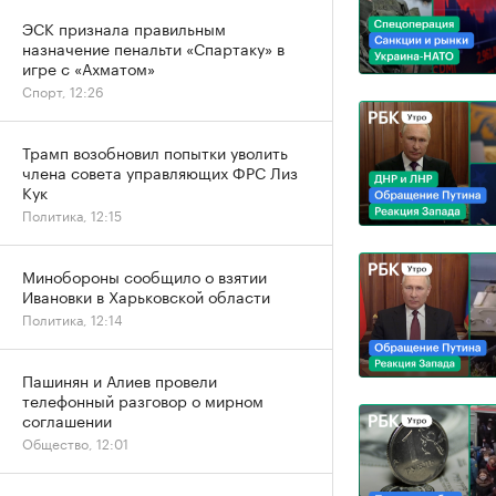
ЭСК признала правильным
назначение пенальти «Спартаку» в
игре с «Ахматом»
Спорт, 12:26
Трамп возобновил попытки уволить
члена совета управляющих ФРС Лиз
Кук
Политика, 12:15
Минобороны сообщило о взятии
Ивановки в Харьковской области
Политика, 12:14
Пашинян и Алиев провели
телефонный разговор о мирном
соглашении
Общество, 12:01