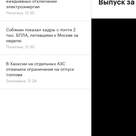
ежедневных отключений
Выпуск за
электроэнергии
Политика, 12:30
Собянин показал кадры с почти 2
тыс. БПЛА, летевшими к Москве за
неделю
Политика, 12:30
В Хакасии на отдельных АЗС
отменили ограничения на отпуск
топлива
Экономика, 12:28