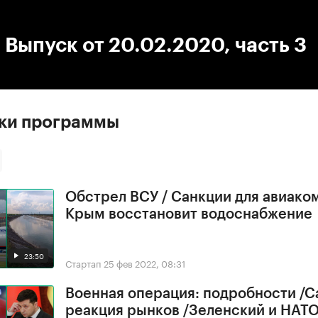
:00
/
00:00
 Выпуск от 20.02.2020, часть 3
ски программы
Обстрел ВСУ / Санкции для авиако
Крым восстановит водоснабжение
23:50
Стартап
25 фев 2022, 08:31
Военная операция: подробности /С
реакция рынков /Зеленский и НАТ