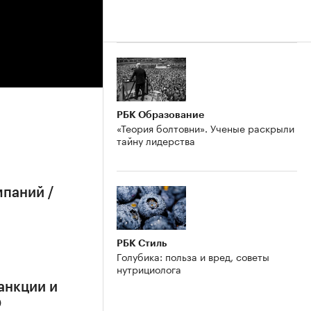
РБК Образование
«Теория болтовни». Ученые раскрыли
тайну лидерства
мпаний /
РБК Стиль
Голубика: польза и вред, советы
нутрициолога
анкции и
О