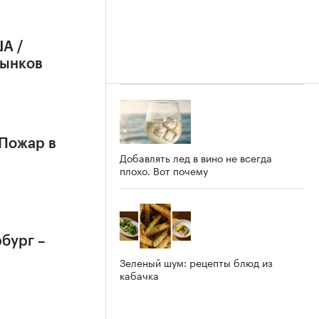
А /
рынков
 Пожар в
Добавлять лед в вино не всегда
плохо. Вот почему
бург –
Зеленый шум: рецепты блюд из
кабачка