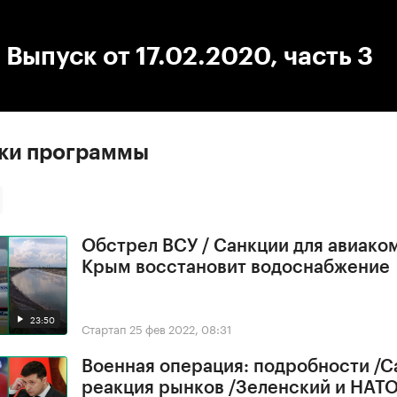
:00
/
00:00
 Выпуск от 17.02.2020, часть 3
ски программы
Обстрел ВСУ / Санкции для авиако
Крым восстановит водоснабжение
23:50
Стартап
25 фев 2022, 08:31
Военная операция: подробности /С
реакция рынков /Зеленский и НАТ