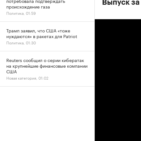
потребовала подтверждать
Выпуск за
происхождение газа
Политика, 01:59
Трамп заявил, что США «тоже
нуждаются» в ракетах для Patriot
Политика, 01:30
Reuters сообщил о серии кибератак
на крупнейшие финансовые компании
США
Новая категория, 01:02