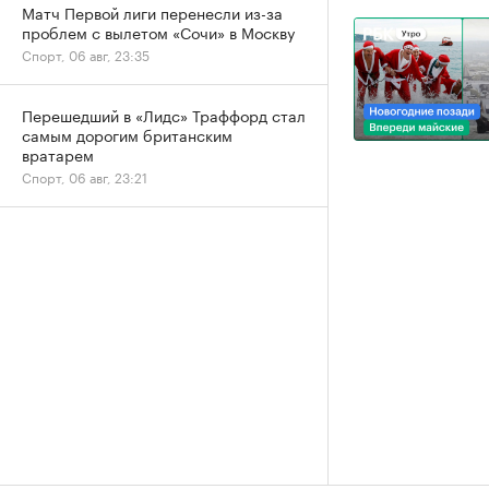
Матч Первой лиги перенесли из-за
проблем с вылетом «Сочи» в Москву
Спорт, 06 авг, 23:35
Перешедший в «Лидс» Траффорд стал
самым дорогим британским
вратарем
Спорт, 06 авг, 23:21