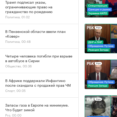
Трамп подписал указы,
ограничивающие право на
гражданство по рождению
Политика, 01:02
В Пензенской области ввели план
«Ковер»
Политика, 00:48
Четыре человека погибли при взрыве
в автобусе в Сирии
Общество, 00:36
В Африке поддержали Инфантино
после скандала с продажей прав ЧМ
Спорт, 00:05
Запасы газа в Европе на минимуме.
Что будет зимой
Pro, 00:00