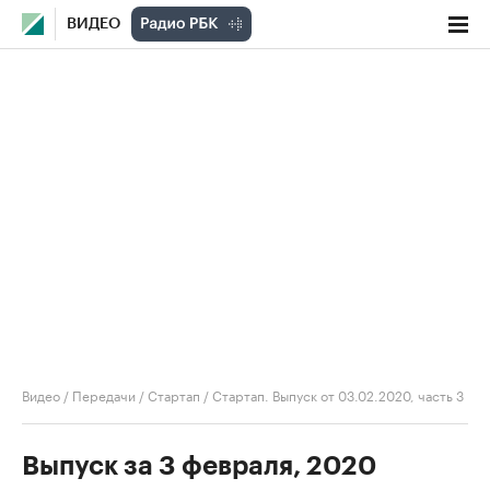
ВИДЕО
Видео
/
Передачи
/
Стартап
/
Стартап. Выпуск от 03.02.2020, часть 3
Выпуск за 3 февраля, 2020