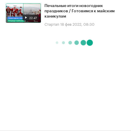
Печальные итоги новогодних
праздников / Готовимся к майским
каникулам
22:47
Стартап
18 фев 2022, 08:30