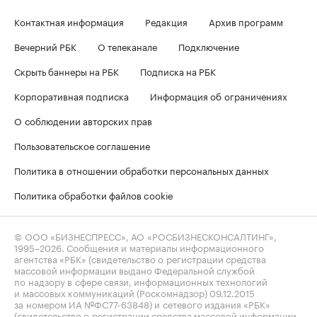
Контактная информация
Редакция
Архив программ
Вечерний РБК
О телеканале
Подключение
Скрыть баннеры на РБК
Подписка на РБК
Корпоративная подписка
Информация об ограничениях
О соблюдении авторских прав
Пользовательское соглашение
Политика в отношении обработки персональных данных
Политика обработки файлов cookie
© ООО «БИЗНЕСПРЕСС», АО «РОСБИЗНЕСКОНСАЛТИНГ»,
1995–2026
. Сообщения и материалы информационного
агентства «РБК» (свидетельство о регистрации средства
массовой информации выдано Федеральной службой
по надзору в сфере связи, информационных технологий
и массовых коммуникаций (Роскомнадзор) 09.12.2015
за номером ИА №ФС77-63848) и сетевого издания «РБК»
(свидетельство о регистрации средства массовой информации