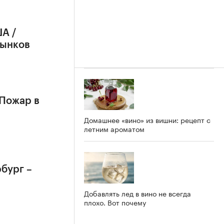
А /
рынков
 Пожар в
Домашнее «вино» из вишни: рецепт с
летним ароматом
бург –
Добавлять лед в вино не всегда
плохо. Вот почему