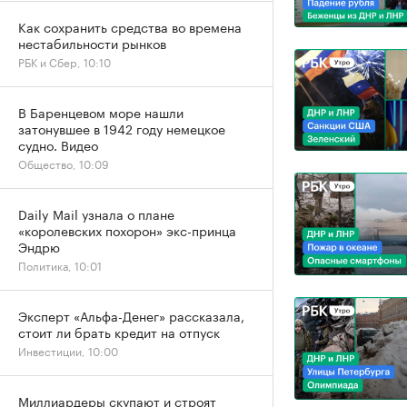
Как сохранить средства во времена
нестабильности рынков
РБК и Сбер, 10:10
В Баренцевом море нашли
затонувшее в 1942 году немецкое
судно. Видео
Общество, 10:09
Daily Mail узнала о плане
«королевских похорон» экс-принца
Эндрю
Политика, 10:01
Эксперт «Альфа-Денег» рассказала,
стоит ли брать кредит на отпуск
Инвестиции, 10:00
Миллиардеры скупают и строят