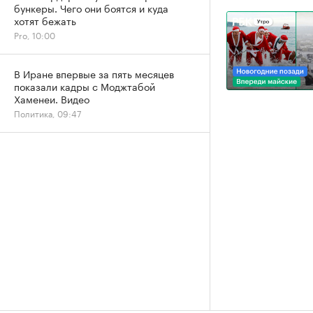
бункеры. Чего они боятся и куда
хотят бежать
Pro, 10:00
В Иране впервые за пять месяцев
показали кадры с Моджтабой
Хаменеи. Видео
Политика, 09:47