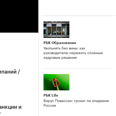
РБК Образование
Увольнять без вины: как
руководителю пережить сложные
кадровые решения
мпаний /
РБК Life
Вирус Повассан: грозит ли эпидемия
России
анкции и
О