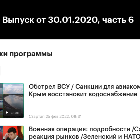
:00
/
00:00
 Выпуск от 30.01.2020, часть 6
ски программы
Обстрел ВСУ / Санкции для авиако
Крым восстановит водоснабжение
23:50
Стартап
25 фев 2022, 08:31
Военная операция: подробности /С
реакция рынков /Зеленский и НАТ