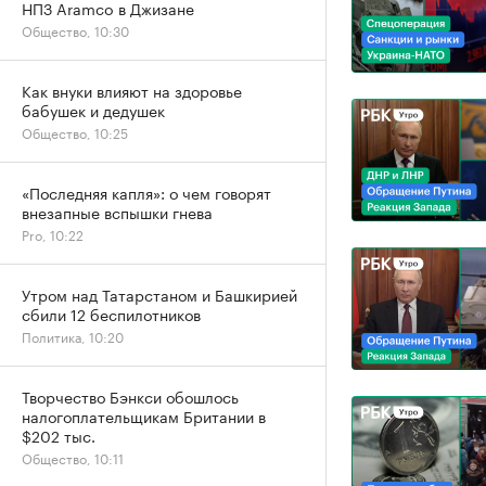
НПЗ Aramco в Джизане
Общество, 10:30
Как внуки влияют на здоровье
бабушек и дедушек
Общество, 10:25
«Последняя капля»: о чем говорят
внезапные вспышки гнева
Pro, 10:22
Утром над Татарстаном и Башкирией
сбили 12 беспилотников
Политика, 10:20
Творчество Бэнкси обошлось
налогоплательщикам Британии в
$202 тыс.
Общество, 10:11