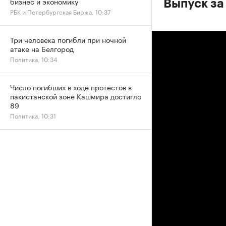
бизнес и экономику
Выпуск за
РБК и Петербургская Биржа, 10:37
Три человека погибли при ночной
атаке на Белгород
Политика, 10:34
Число погибших в ходе протестов в
пакистанской зоне Кашмира достигло
89
Политика, 10:31