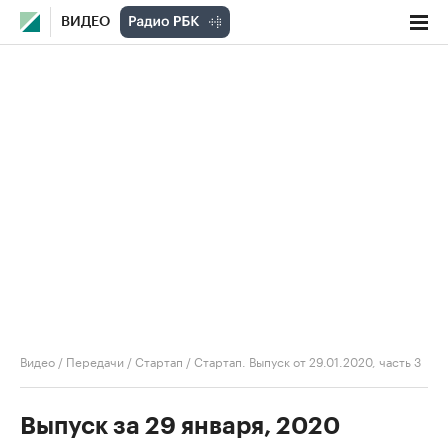
ВИДЕО
Видео
/
Передачи
/
Стартап
/
Стартап. Выпуск от 29.01.2020, часть 3
Выпуск за 29 января, 2020