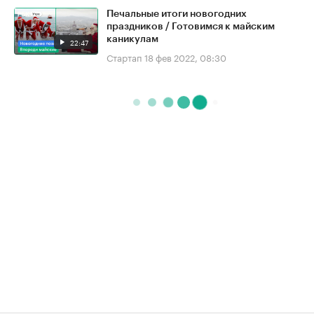
Печальные итоги новогодних
праздников / Готовимся к майским
каникулам
22:47
Стартап
18 фев 2022, 08:30