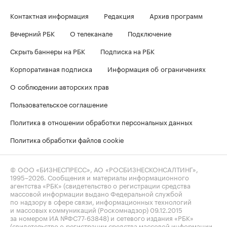
Контактная информация
Редакция
Архив программ
Вечерний РБК
О телеканале
Подключение
Скрыть баннеры на РБК
Подписка на РБК
Корпоративная подписка
Информация об ограничениях
О соблюдении авторских прав
Пользовательское соглашение
Политика в отношении обработки персональных данных
Политика обработки файлов cookie
© ООО «БИЗНЕСПРЕСС», АО «РОСБИЗНЕСКОНСАЛТИНГ»,
1995–2026
. Сообщения и материалы информационного
агентства «РБК» (свидетельство о регистрации средства
массовой информации выдано Федеральной службой
по надзору в сфере связи, информационных технологий
и массовых коммуникаций (Роскомнадзор) 09.12.2015
за номером ИА №ФС77-63848) и сетевого издания «РБК»
(свидетельство о регистрации средства массовой информации