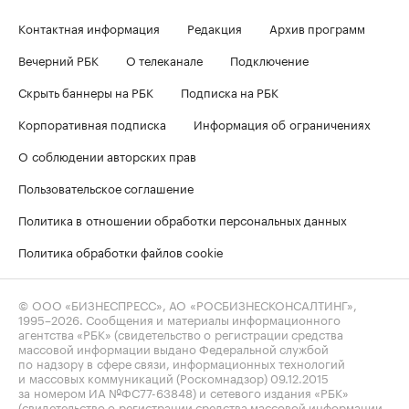
Контактная информация
Редакция
Архив программ
Вечерний РБК
О телеканале
Подключение
Скрыть баннеры на РБК
Подписка на РБК
Корпоративная подписка
Информация об ограничениях
О соблюдении авторских прав
Пользовательское соглашение
Политика в отношении обработки персональных данных
Политика обработки файлов cookie
© ООО «БИЗНЕСПРЕСС», АО «РОСБИЗНЕСКОНСАЛТИНГ»,
1995–2026
. Сообщения и материалы информационного
агентства «РБК» (свидетельство о регистрации средства
массовой информации выдано Федеральной службой
по надзору в сфере связи, информационных технологий
и массовых коммуникаций (Роскомнадзор) 09.12.2015
за номером ИА №ФС77-63848) и сетевого издания «РБК»
(свидетельство о регистрации средства массовой информации