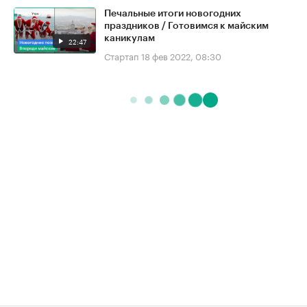
Печальные итоги новогодних
праздников / Готовимся к майским
каникулам
22:47
Стартап
18 фев 2022, 08:30