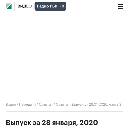
ВИДЕО
Видео
/
Передачи
/
Стартап
/
Стартап. Выпуск от 28.01.2020, часть 3
Выпуск за 28 января, 2020