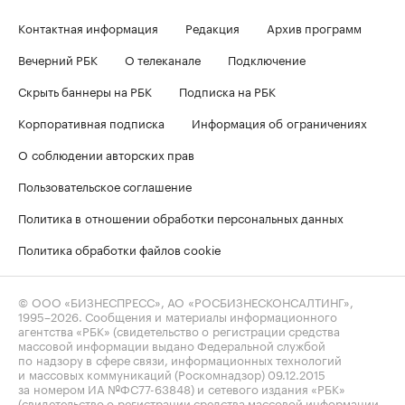
Контактная информация
Редакция
Архив программ
Вечерний РБК
О телеканале
Подключение
Скрыть баннеры на РБК
Подписка на РБК
Корпоративная подписка
Информация об ограничениях
О соблюдении авторских прав
Пользовательское соглашение
Политика в отношении обработки персональных данных
Политика обработки файлов cookie
© ООО «БИЗНЕСПРЕСС», АО «РОСБИЗНЕСКОНСАЛТИНГ»,
1995–2026
. Сообщения и материалы информационного
агентства «РБК» (свидетельство о регистрации средства
массовой информации выдано Федеральной службой
по надзору в сфере связи, информационных технологий
и массовых коммуникаций (Роскомнадзор) 09.12.2015
за номером ИА №ФС77-63848) и сетевого издания «РБК»
(свидетельство о регистрации средства массовой информации