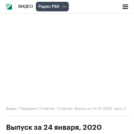
ВИДЕО
Видео
/
Передачи
/
Стартап
/
Стартап. Выпуск от 24.01.2020, часть 2
Выпуск за 24 января, 2020