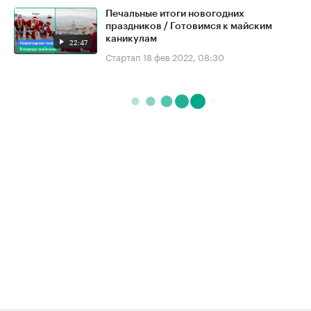
Печальные итоги новогодних
праздников / Готовимся к майским
каникулам
22:47
Стартап
18 фев 2022, 08:30