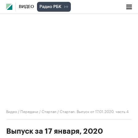
ВИДЕО
Видео
/
Передачи
/
Стартап
/
Стартап. Выпуск от 17.01.2020, часть 4
Выпуск за 17 января, 2020