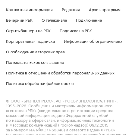
Контактная информация
Редакция
Архив программ
Вечерний РБК
О телеканале
Подключение
Скрыть баннеры на РБК
Подписка на РБК
Корпоративная подписка
Информация об ограничениях
О соблюдении авторских прав
Пользовательское соглашение
Политика в отношении обработки персональных данных
Политика обработки файлов cookie
© ООО «БИЗНЕСПРЕСС», АО «РОСБИЗНЕСКОНСАЛТИНГ»,
1995–2026
. Сообщения и материалы информационного
агентства «РБК» (свидетельство о регистрации средства
массовой информации выдано Федеральной службой
по надзору в сфере связи, информационных технологий
и массовых коммуникаций (Роскомнадзор) 09.12.2015
за номером ИА №ФС77-63848) и сетевого издания «РБК»
(свидетельство о регистрации средства массовой информации