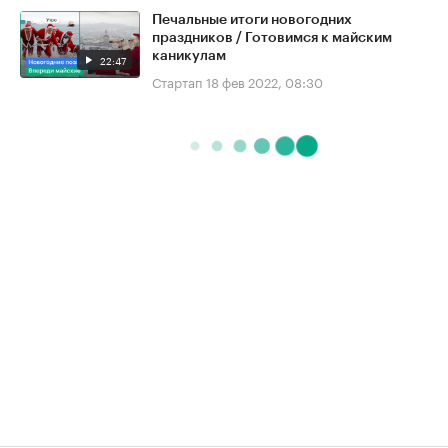
Печальные итоги новогодних
праздников / Готовимся к майским
каникулам
22:47
Стартап
18 фев 2022, 08:30