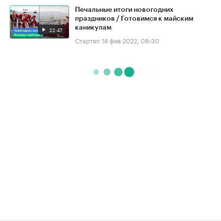
Печальные итоги новогодних
праздников / Готовимся к майским
каникулам
22:47
Стартап
18 фев 2022, 08:30