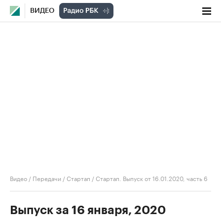
ВИДЕО
Видео
/
Передачи
/
Стартап
/
Стартап. Выпуск от 16.01.2020, часть 6
Выпуск за 16 января, 2020