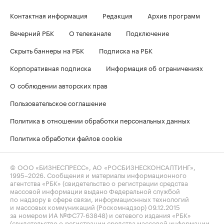
Контактная информация
Редакция
Архив программ
Вечерний РБК
О телеканале
Подключение
Скрыть баннеры на РБК
Подписка на РБК
Корпоративная подписка
Информация об ограничениях
О соблюдении авторских прав
Пользовательское соглашение
Политика в отношении обработки персональных данных
Политика обработки файлов cookie
© ООО «БИЗНЕСПРЕСС», АО «РОСБИЗНЕСКОНСАЛТИНГ»,
1995–2026
. Сообщения и материалы информационного
агентства «РБК» (свидетельство о регистрации средства
массовой информации выдано Федеральной службой
по надзору в сфере связи, информационных технологий
и массовых коммуникаций (Роскомнадзор) 09.12.2015
за номером ИА №ФС77-63848) и сетевого издания «РБК»
(свидетельство о регистрации средства массовой информации