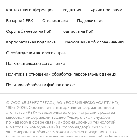
Контактная информация
Редакция
Архив программ
Вечерний РБК
О телеканале
Подключение
Скрыть баннеры на РБК
Подписка на РБК
Корпоративная подписка
Информация об ограничениях
О соблюдении авторских прав
Пользовательское соглашение
Политика в отношении обработки персональных данных
Политика обработки файлов cookie
© ООО «БИЗНЕСПРЕСС», АО «РОСБИЗНЕСКОНСАЛТИНГ»,
1995–2026
. Сообщения и материалы информационного
агентства «РБК» (свидетельство о регистрации средства
массовой информации выдано Федеральной службой
по надзору в сфере связи, информационных технологий
и массовых коммуникаций (Роскомнадзор) 09.12.2015
за номером ИА №ФС77-63848) и сетевого издания «РБК»
(свидетельство о регистрации средства массовой информации