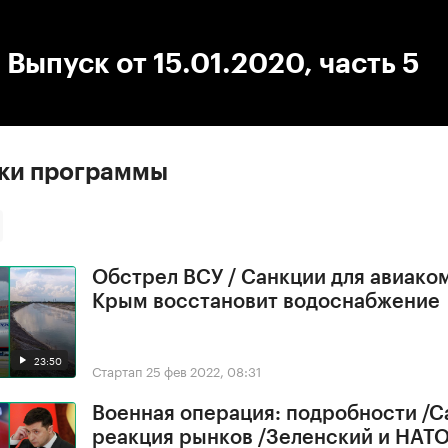
:00
/
00:00
 Выпуск от 15.01.2020, часть 5
ски программы
Обстрел ВСУ / Санкции для авиако
Крым восстановит водоснабжение
23:50
Стартап
25 фев 2022, 08:31
Военная операция: подробности /С
реакция рынков /Зеленский и НАТ