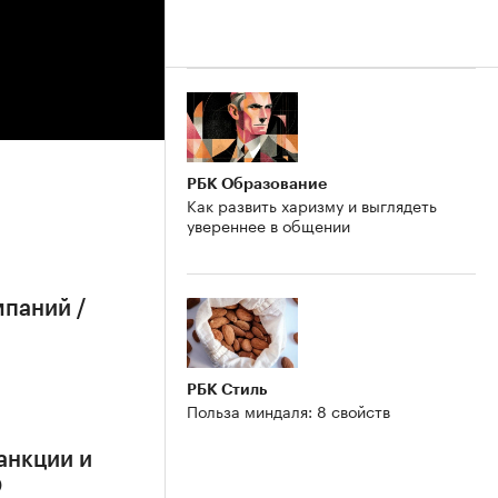
РБК Образование
Как развить харизму и выглядеть
увереннее в общении
мпаний /
РБК Стиль
Польза миндаля: 8 свойств
анкции и
О