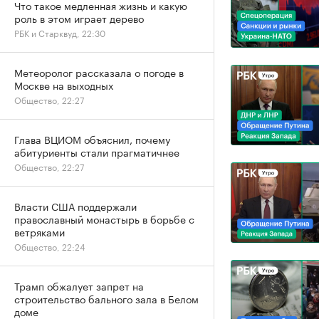
Что такое медленная жизнь и какую
роль в этом играет дерево
РБК и Старквуд, 22:30
Метеоролог рассказала о погоде в
Москве на выходных
Общество, 22:27
Глава ВЦИОМ объяснил, почему
абитуриенты стали прагматичнее
Общество, 22:27
Власти США поддержали
православный монастырь в борьбе с
ветряками
Общество, 22:24
Трамп обжалует запрет на
строительство бального зала в Белом
доме