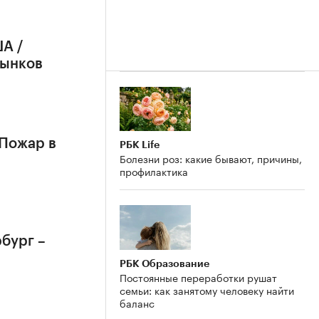
А /
рынков
 Пожар в
РБК Life
Болезни роз: какие бывают, причины,
профилактика
бург –
РБК Образование
Постоянные переработки рушат
семьи: как занятому человеку найти
баланс