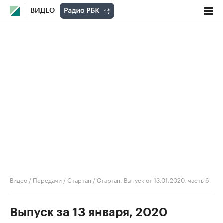
ВИДЕО
Видео
/
Передачи
/
Стартап
/
Стартап. Выпуск от 13.01.2020, часть 6
Выпуск за 13 января, 2020