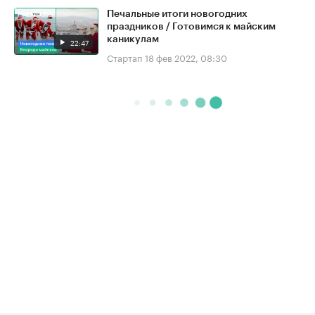
Печальные итоги новогодних
праздников / Готовимся к майским
каникулам
22:47
Стартап
18 фев 2022, 08:30