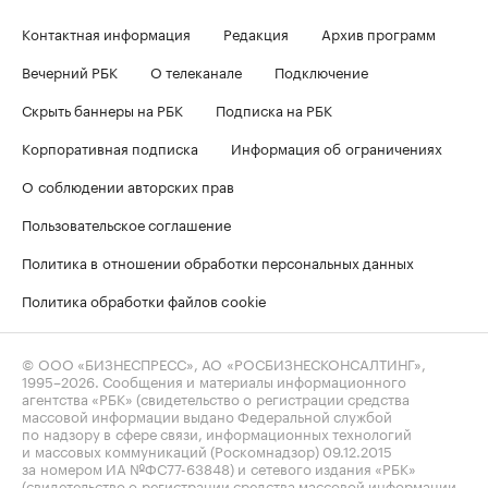
Контактная информация
Редакция
Архив программ
Вечерний РБК
О телеканале
Подключение
Скрыть баннеры на РБК
Подписка на РБК
Корпоративная подписка
Информация об ограничениях
О соблюдении авторских прав
Пользовательское соглашение
Политика в отношении обработки персональных данных
Политика обработки файлов cookie
© ООО «БИЗНЕСПРЕСС», АО «РОСБИЗНЕСКОНСАЛТИНГ»,
1995–2026
. Сообщения и материалы информационного
агентства «РБК» (свидетельство о регистрации средства
массовой информации выдано Федеральной службой
по надзору в сфере связи, информационных технологий
и массовых коммуникаций (Роскомнадзор) 09.12.2015
за номером ИА №ФС77-63848) и сетевого издания «РБК»
(свидетельство о регистрации средства массовой информации