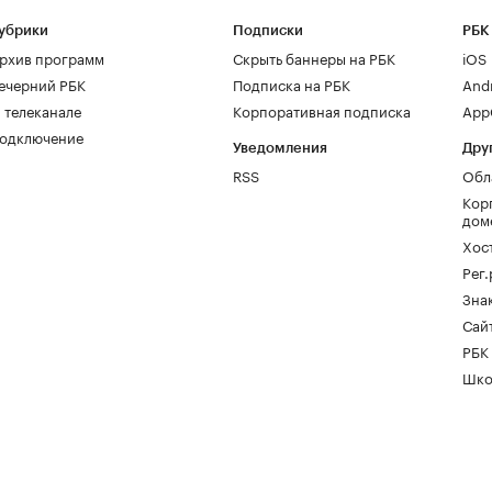
убрики
Подписки
РБК
рхив программ
Скрыть баннеры на РБК
iOS
ечерний РБК
Подписка на РБК
And
 телеканале
Корпоративная подписка
AppG
одключение
Уведомления
Дру
RSS
Обл
Кор
дом
Хос
Рег
Зна
Сайт
РБК
Шко