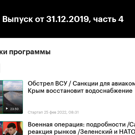
:00
/
00:00
 Выпуск от 31.12.2019, часть 4
ски программы
Обстрел ВСУ / Санкции для авиако
Крым восстановит водоснабжение
23:50
Стартап
25 фев 2022, 08:31
Военная операция: подробности /С
реакция рынков /Зеленский и НАТ