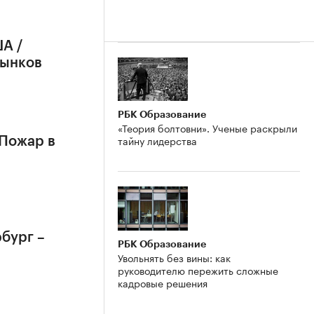
А /
рынков
РБК Образование
«Теория болтовни». Ученые раскрыли
тайну лидерства
 Пожар в
бург –
РБК Образование
Увольнять без вины: как
руководителю пережить сложные
кадровые решения