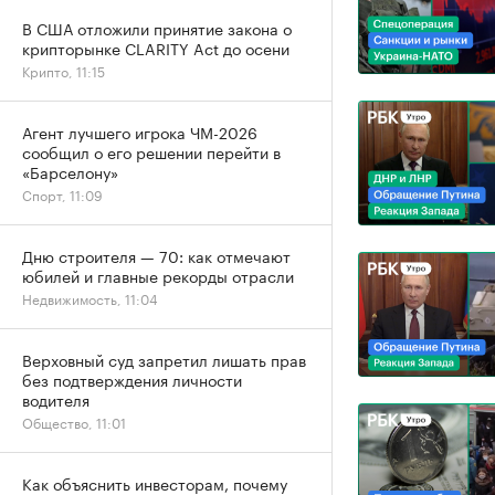
В США отложили принятие закона о
крипторынке CLARITY Act до осени
Крипто, 11:15
Агент лучшего игрока ЧМ-2026
сообщил о его решении перейти в
«Барселону»
Спорт, 11:09
Дню строителя — 70: как отмечают
юбилей и главные рекорды отрасли
Недвижимость, 11:04
Верховный суд запретил лишать прав
без подтверждения личности
водителя
Общество, 11:01
Как объяснить инвесторам, почему