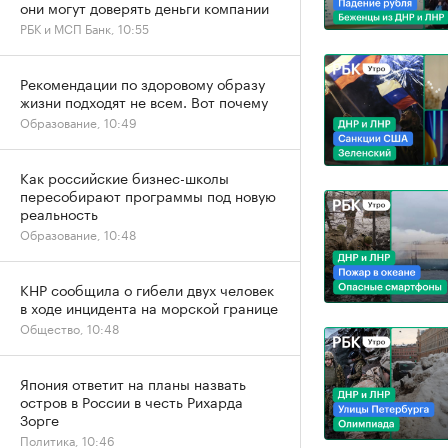
они могут доверять деньги компании
РБК и МСП Банк, 10:55
Рекомендации по здоровому образу
жизни подходят не всем. Вот почему
Образование, 10:49
Как российские бизнес-школы
пересобирают программы под новую
реальность
Образование, 10:48
КНР сообщила о гибели двух человек
в ходе инцидента на морской границе
Общество, 10:48
Япония ответит на планы назвать
остров в России в честь Рихарда
Зорге
Политика, 10:46