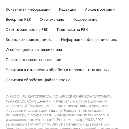
Контактная информация
Редакция
Архив программ
Вечерний РБК
О телеканале
Подключение
Скрыть баннеры на РБК
Подписка на РБК
Корпоративная подписка
Информация об ограничениях
О соблюдении авторских прав
Пользовательское соглашение
Политика в отношении обработки персональных данных
Политика обработки файлов cookie
© ООО «БИЗНЕСПРЕСС», АО «РОСБИЗНЕСКОНСАЛТИНГ»,
1995–2026
. Сообщения и материалы информационного
агентства «РБК» (свидетельство о регистрации средства
массовой информации выдано Федеральной службой
по надзору в сфере связи, информационных технологий
и массовых коммуникаций (Роскомнадзор) 09.12.2015
за номером ИА №ФС77-63848) и сетевого издания «РБК»
(свидетельство о регистрации средства массовой информации