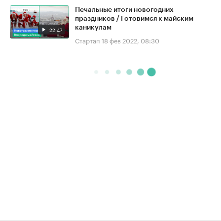
Печальные итоги новогодних
праздников / Готовимся к майским
каникулам
22:47
Стартап
18 фев 2022, 08:30