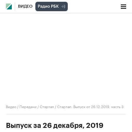
ВИДЕО
Видео
/
Передачи
/
Стартап
/
Стартап. Выпуск от 26.12.2019, часть 3
Выпуск за 26 декабря, 2019