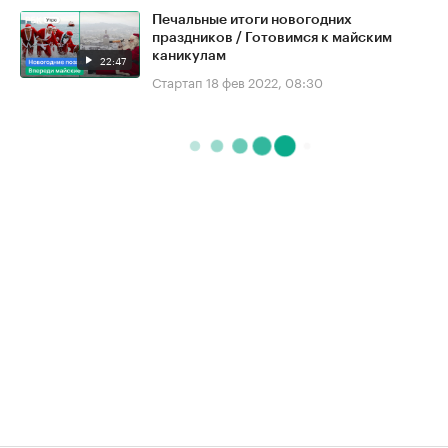
Печальные итоги новогодних
праздников / Готовимся к майским
каникулам
22:47
Стартап
18 фев 2022, 08:30