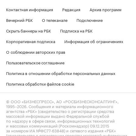
Контактная информация
Редакция
Архив программ
Вечерний РБК
О телеканале
Подключение
Скрыть баннеры на РБК
Подписка на РБК
Корпоративная подписка
Информация об ограничениях
О соблюдении авторских прав
Пользовательское соглашение
Политика в отношении обработки персональных данных
Политика обработки файлов cookie
© ООО «БИЗНЕСПРЕСС», АО «РОСБИЗНЕСКОНСАЛТИНГ»,
1995–2026
. Сообщения и материалы информационного
агентства «РБК» (свидетельство о регистрации средства
массовой информации выдано Федеральной службой
по надзору в сфере связи, информационных технологий
и массовых коммуникаций (Роскомнадзор) 09.12.2015
за номером ИА №ФС77-63848) и сетевого издания «РБК»
(свидетельство о регистрации средства массовой информации