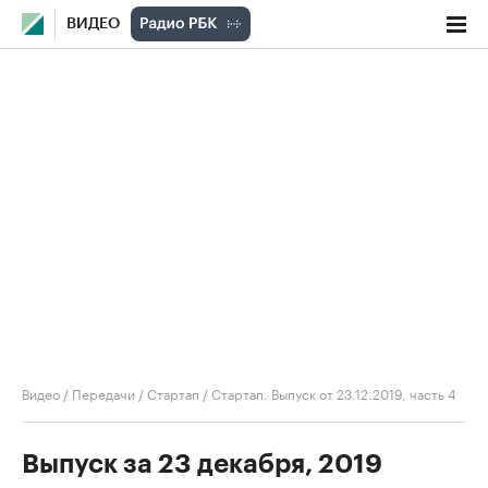
ВИДЕО
Видео
/
Передачи
/
Стартап
/
Стартап. Выпуск от 23.12.2019, часть 4
Выпуск за 23 декабря, 2019