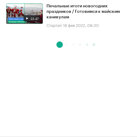
Печальные итоги новогодних
праздников / Готовимся к майским
каникулам
22:47
Стартап
18 фев 2022, 08:30