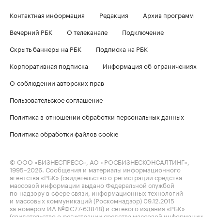
Контактная информация
Редакция
Архив программ
Вечерний РБК
О телеканале
Подключение
Скрыть баннеры на РБК
Подписка на РБК
Корпоративная подписка
Информация об ограничениях
О соблюдении авторских прав
Пользовательское соглашение
Политика в отношении обработки персональных данных
Политика обработки файлов cookie
© ООО «БИЗНЕСПРЕСС», АО «РОСБИЗНЕСКОНСАЛТИНГ»,
1995–2026
. Сообщения и материалы информационного
агентства «РБК» (свидетельство о регистрации средства
массовой информации выдано Федеральной службой
по надзору в сфере связи, информационных технологий
и массовых коммуникаций (Роскомнадзор) 09.12.2015
за номером ИА №ФС77-63848) и сетевого издания «РБК»
(свидетельство о регистрации средства массовой информации