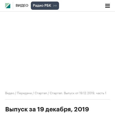
ВИДЕО
Видео
/
Передачи
/
Стартап
/
Стартап. Выпуск от 19.12.2019, часть 1
Выпуск за 19 декабря, 2019