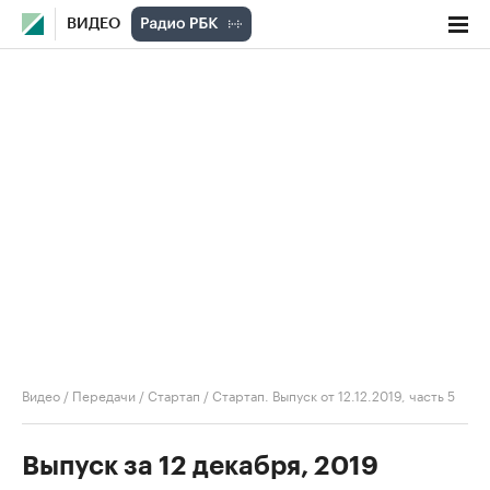
ВИДЕО
Видео
/
Передачи
/
Стартап
/
Стартап. Выпуск от 12.12.2019, часть 5
Выпуск за 12 декабря, 2019