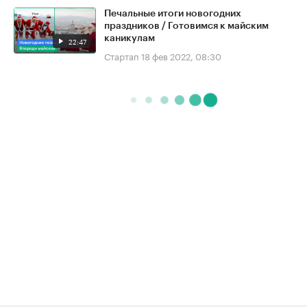
Печальные итоги новогодних
праздников / Готовимся к майским
каникулам
22:47
Стартап
18 фев 2022, 08:30