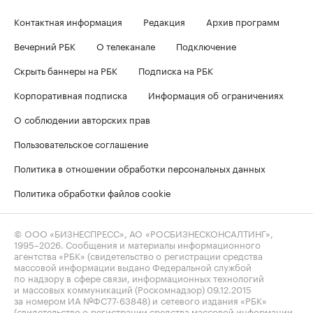
Контактная информация
Редакция
Архив программ
Вечерний РБК
О телеканале
Подключение
Скрыть баннеры на РБК
Подписка на РБК
Корпоративная подписка
Информация об ограничениях
О соблюдении авторских прав
Пользовательское соглашение
Политика в отношении обработки персональных данных
Политика обработки файлов cookie
© ООО «БИЗНЕСПРЕСС», АО «РОСБИЗНЕСКОНСАЛТИНГ»,
1995–2026
. Сообщения и материалы информационного
агентства «РБК» (свидетельство о регистрации средства
массовой информации выдано Федеральной службой
по надзору в сфере связи, информационных технологий
и массовых коммуникаций (Роскомнадзор) 09.12.2015
за номером ИА №ФС77-63848) и сетевого издания «РБК»
(свидетельство о регистрации средства массовой информации