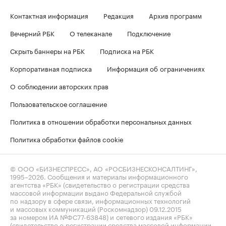
Контактная информация
Редакция
Архив программ
Вечерний РБК
О телеканале
Подключение
Скрыть баннеры на РБК
Подписка на РБК
Корпоративная подписка
Информация об ограничениях
О соблюдении авторских прав
Пользовательское соглашение
Политика в отношении обработки персональных данных
Политика обработки файлов cookie
© ООО «БИЗНЕСПРЕСС», АО «РОСБИЗНЕСКОНСАЛТИНГ»,
1995–2026
. Сообщения и материалы информационного
агентства «РБК» (свидетельство о регистрации средства
массовой информации выдано Федеральной службой
по надзору в сфере связи, информационных технологий
и массовых коммуникаций (Роскомнадзор) 09.12.2015
за номером ИА №ФС77-63848) и сетевого издания «РБК»
(свидетельство о регистрации средства массовой информации