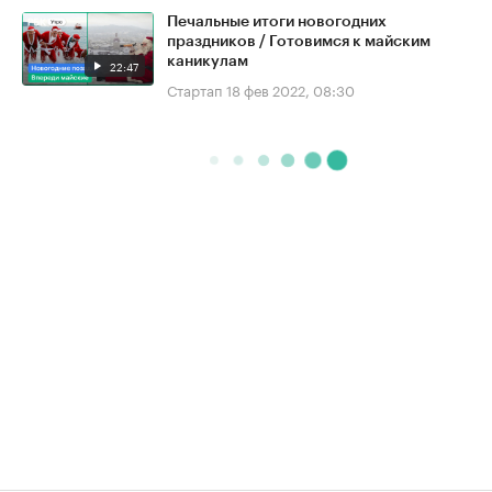
Печальные итоги новогодних
праздников / Готовимся к майским
каникулам
22:47
Стартап
18 фев 2022, 08:30