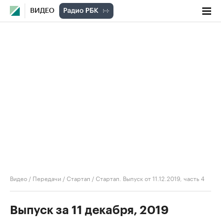
ВИДЕО
Видео
/
Передачи
/
Стартап
/
Стартап. Выпуск от 11.12.2019, часть 4
Выпуск за 11 декабря, 2019