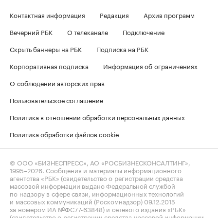
Контактная информация
Редакция
Архив программ
Вечерний РБК
О телеканале
Подключение
Скрыть баннеры на РБК
Подписка на РБК
Корпоративная подписка
Информация об ограничениях
О соблюдении авторских прав
Пользовательское соглашение
Политика в отношении обработки персональных данных
Политика обработки файлов cookie
© ООО «БИЗНЕСПРЕСС», АО «РОСБИЗНЕСКОНСАЛТИНГ»,
1995–2026
. Сообщения и материалы информационного
агентства «РБК» (свидетельство о регистрации средства
массовой информации выдано Федеральной службой
по надзору в сфере связи, информационных технологий
и массовых коммуникаций (Роскомнадзор) 09.12.2015
за номером ИА №ФС77-63848) и сетевого издания «РБК»
(свидетельство о регистрации средства массовой информации