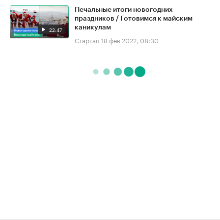
Печальные итоги новогодних
праздников / Готовимся к майским
каникулам
22:47
Стартап
18 фев 2022, 08:30