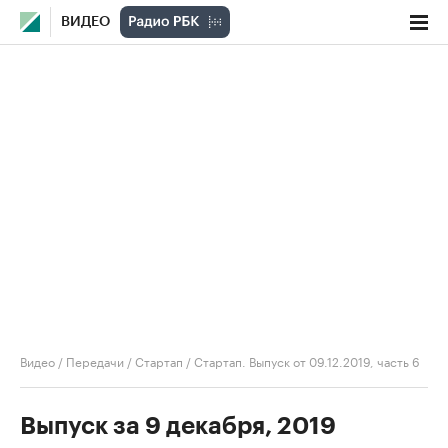
ВИДЕО
Видео
/
Передачи
/
Стартап
/
Стартап. Выпуск от 09.12.2019, часть 6
Выпуск за 9 декабря, 2019