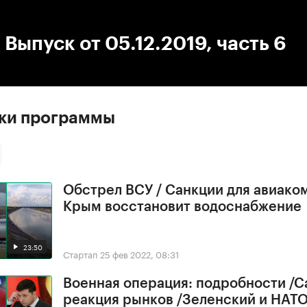
:00
/
00:00
 Выпуск от 05.12.2019, часть 6
ски программы
Обстрел ВСУ / Санкции для авиако
Крым восстановит водоснабжение
23:50
Стартап
25 фев 2022, 08:31
Военная операция: подробности /С
реакция рынков /Зеленский и НАТ