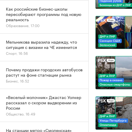
Как российские бизнес-школы
пересобирают программы под новую
реальность
Образование, 17:00
Мельникова выразила надежду, что
ситуация с визами на ЧЕ изменится
Спорт, 16:56
Почему продажи городских автобусов
растут на фоне стагнации рынка
Бизнес, 16:52
«Веселый молочник» Джастас Уолкер
рассказал о скором выдворении из
России
Общество, 16:49
На станции метро «Смоленская»