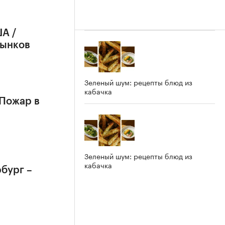
А /
рынков
Зеленый шум: рецепты блюд из
кабачка
 Пожар в
Зеленый шум: рецепты блюд из
кабачка
бург –