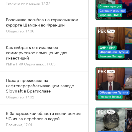
Технологии и медиа, 17:07
Россиянка погибла на горнолыжном
курорте Шамони во Франции
Общество, 17:06
Как выбрать оптимальное
коммерческое помещение для
инвестиций
РБК и ПИК Серия плюс, 17:05
Пожар произошел на
нефтеперерабатывающем заводе
Slovnaft в Братиславе
Общество, 17:02
В Запорожской области ввели режим
ЧС из-за перебоев с водой
Политика, 17:01