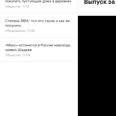
покупать пустующие дома в деревнях
Выпуск за
Общество, 17:12
Степень MBA: что это такое и как ее
получить
Образование, 17:09
«Макс» останется в России навсегда,
заявил Шадаев
Общество, 17:08