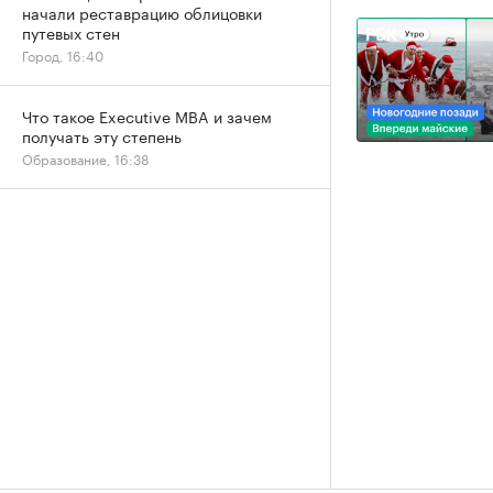
начали реставрацию облицовки
путевых стен
Город, 16:40
Что такое Executive MBA и зачем
получать эту степень
Образование, 16:38