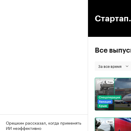
00
Стартап.
Все выпу
За все время
Орешкин рассказал, когда применять
ИИ неэффективно