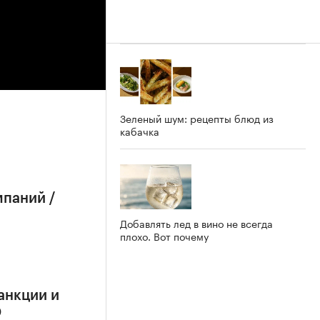
Зеленый шум: рецепты блюд из
кабачка
мпаний /
Добавлять лед в вино не всегда
плохо. Вот почему
анкции и
О