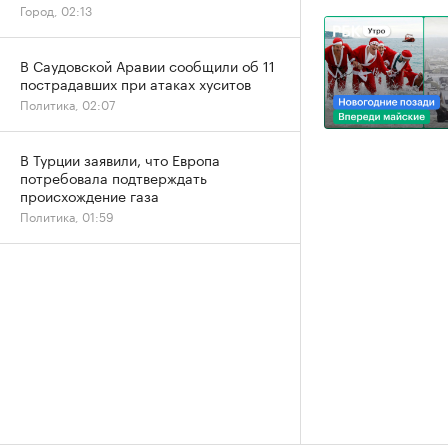
Город, 02:13
В Саудовской Аравии сообщили об 11
пострадавших при атаках хуситов
Политика, 02:07
В Турции заявили, что Европа
потребовала подтверждать
происхождение газа
Политика, 01:59