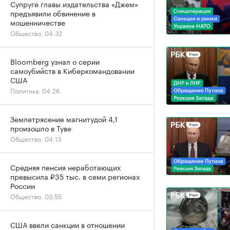
Супруге главы издательства «Джем»
предъявили обвинение в
мошенничестве
Общество, 04:32
Bloomberg узнал о серии
самоубийств в Киберкомандовании
США
Политика, 04:26
Землетрясение магнитудой 4,1
произошло в Туве
Общество, 04:13
Средняя пенсия неработающих
превысила ₽35 тыс. в семи регионах
России
Общество, 03:55
США ввели санкции в отношении