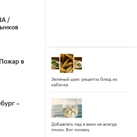
А /
рынков
 Пожар в
Зеленый шум: рецепты блюд из
кабачка
бург –
Добавлять лед в вино не всегда
плохо. Вот почему