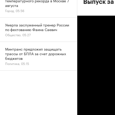
температурного рекорда в Москве 7
Выпуск за
августа
Город, 05:56
Умерла заслуженный тренер России
по фехтованию Фаина Саевич
Общество, 05:27
Минтранс предложил защищать
трассы от БПЛА за счет дорожных
бюджетов
Политика, 05:15