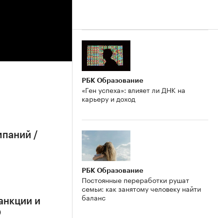
РБК Образование
«Ген успеха»: влияет ли ДНК на
карьеру и доход
мпаний /
РБК Образование
Постоянные переработки рушат
семьи: как занятому человеку найти
баланс
анкции и
О