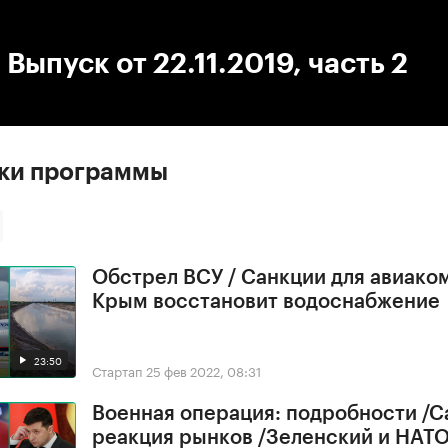
:00
/
00:00
 Выпуск от 22.11.2019, часть 2
ски программы
Обстрел ВСУ / Санкции для авиако
Крым восстановит водоснабжение
23:50
Стартап
25 фев 2022, 08:31
Военная операция: подробности /С
реакция рынков /Зеленский и НАТ