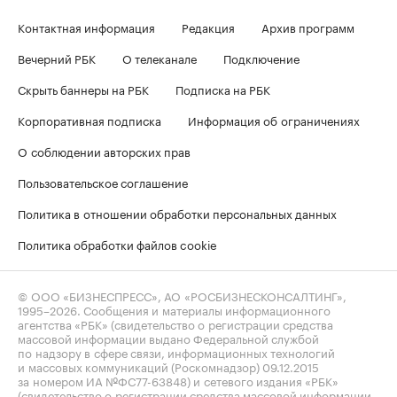
Контактная информация
Редакция
Архив программ
Вечерний РБК
О телеканале
Подключение
Скрыть баннеры на РБК
Подписка на РБК
Корпоративная подписка
Информация об ограничениях
О соблюдении авторских прав
Пользовательское соглашение
Политика в отношении обработки персональных данных
Политика обработки файлов cookie
© ООО «БИЗНЕСПРЕСС», АО «РОСБИЗНЕСКОНСАЛТИНГ»,
1995–2026
. Сообщения и материалы информационного
агентства «РБК» (свидетельство о регистрации средства
массовой информации выдано Федеральной службой
по надзору в сфере связи, информационных технологий
и массовых коммуникаций (Роскомнадзор) 09.12.2015
за номером ИА №ФС77-63848) и сетевого издания «РБК»
(свидетельство о регистрации средства массовой информации