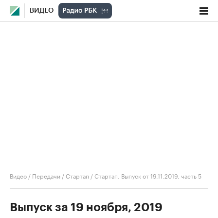
ВИДЕО
Видео
/
Передачи
/
Стартап
/
Стартап. Выпуск от 19.11.2019, часть 5
Выпуск за 19 ноября, 2019