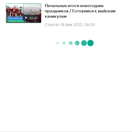
Печальные итоги новогодних
праздников / Готовимся к майским
каникулам
22:47
Стартап
18 фев 2022, 08:30