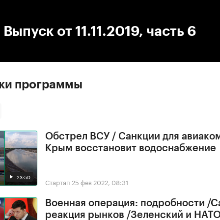
:00
/
00:00
 Выпуск от 11.11.2019, часть 6
ски программы
Обстрел ВСУ / Санкции для авиако
Крым восстановит водоснабжение
23:50
Стартап
25 фев 2022, 08:31
Военная операция: подробности /С
реакция рынков /Зеленский и НАТ