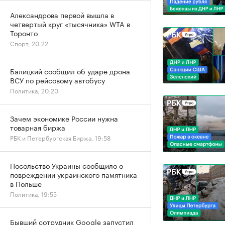
Александрова первой вышла в
четвертый круг «тысячника» WTA в
Торонто
Спорт, 20:22
Балицкий сообщил об ударе дрона
ВСУ по рейсовому автобусу
Политика, 20:20
Зачем экономике России нужна
товарная биржа
РБК и Петербургская Биржа, 19:58
Посольство Украины сообщило о
повреждении украинского памятника
в Польше
Политика, 19:55
Бывший сотрудник Google запустил