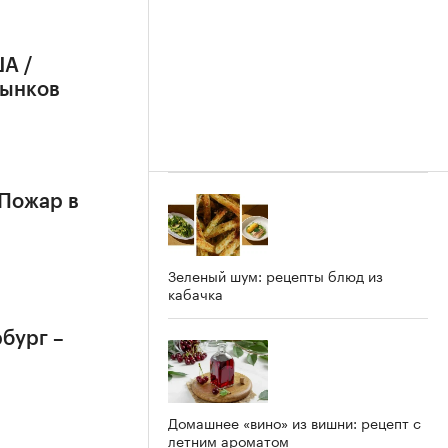
А /
рынков
 Пожар в
Зеленый шум: рецепты блюд из
кабачка
бург –
Домашнее «вино» из вишни: рецепт с
летним ароматом