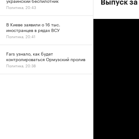
украинский беспилотник
Выпуск за 
Политика, 20:43
В Киеве заявили о 16 тыс.
иностранцев в рядах ВСУ
Политика, 20:41
Fars узнало, как будет
контролироваться Ормузский пролив
Политика, 20:38