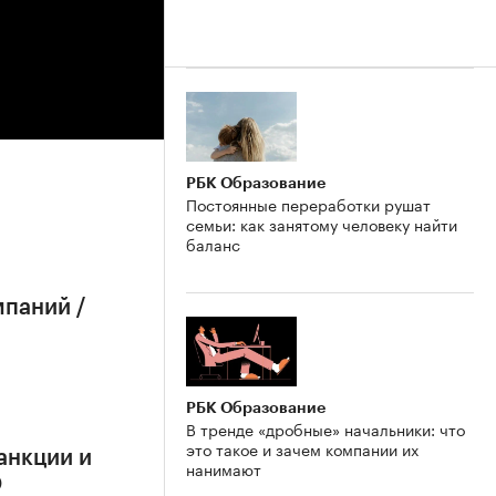
РБК Образование
Постоянные переработки рушат
семьи: как занятому человеку найти
баланс
мпаний /
РБК Образование
В тренде «дробные» начальники: что
это такое и зачем компании их
анкции и
нанимают
О