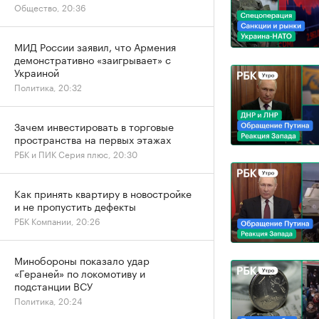
Общество, 20:36
МИД России заявил, что Армения
демонстративно «заигрывает» с
Украиной
Политика, 20:32
Зачем инвестировать в торговые
пространства на первых этажах
РБК и ПИК Серия плюс, 20:30
Как принять квартиру в новостройке
и не пропустить дефекты
РБК Компании, 20:26
Минобороны показало удар
«Гераней» по локомотиву и
подстанции ВСУ
Политика, 20:24