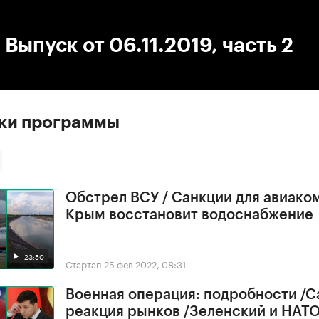
:00
/
00:00
 Выпуск от 06.11.2019, часть 2
ски программы
Обстрел ВСУ / Санкции для авиако
Крым восстановит водоснабжение
23:50
Стартап
25 фев 2022, 08:31
Военная операция: подробности /С
реакция рынков /Зеленский и НАТ