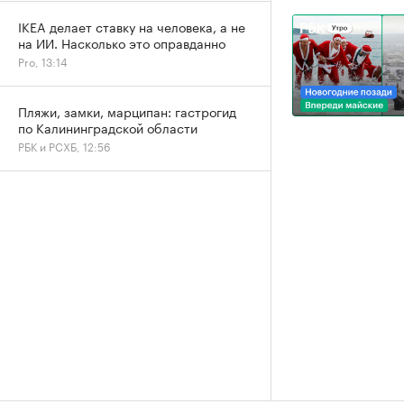
IKEA делает ставку на человека, а не
на ИИ. Насколько это оправданно
Pro, 13:14
Пляжи, замки, марципан: гастрогид
по Калининградской области
РБК и РСХБ, 12:56