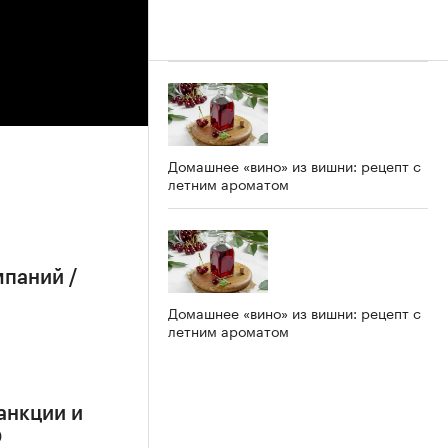
Домашнее «вино» из вишни: рецепт с
летним ароматом
мпаний /
Домашнее «вино» из вишни: рецепт с
летним ароматом
анкции и
О