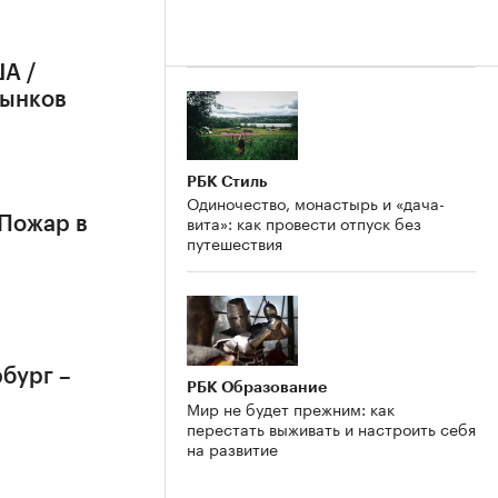
А /
рынков
РБК Стиль
Одиночество, монастырь и «дача-
вита»: как провести отпуск без
 Пожар в
путешествия
бург –
РБК Образование
Мир не будет прежним: как
перестать выживать и настроить себя
на развитие