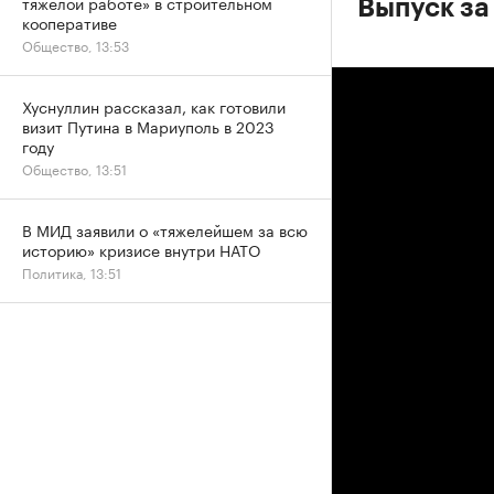
тяжелой работе» в строительном
Выпуск за
кооперативе
Общество, 13:53
Хуснуллин рассказал, как готовили
визит Путина в Мариуполь в 2023
году
Общество, 13:51
В МИД заявили о «тяжелейшем за всю
историю» кризисе внутри НАТО
Политика, 13:51