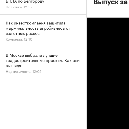
БПЛА по Белгороду
Выпуск за
Политика, 12:15
Как инвесткомпания защитила
маржинальность агробизнеса от
валютных рисков
Компании, 12:10
В Москве выбрали лучшие
градостроительные проекты. Как они
выглядят
Недвижимость, 12:05