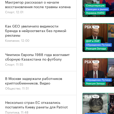
Макгрегор рассказал о начале
восстановления после травмы колена
Спорт, 12:01
Как GEO увеличило видимости
бренда в нейроответах без прямой
рекламы
Компании, 12:00
Чемпион Европы 1988 года возглавит
сборную Казахстана по футболу
Спорт, 11:55
В Москве задержали работников
криптообменников. Видео
Общество, 11:51
Несколько стран ЕС отказались
поставлять Киеву ракеты для Patriot
Политика, 11:48