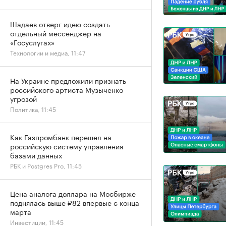
Шадаев отверг идею создать
отдельный мессенджер на
«Госуслугах»
Технологии и медиа, 11:47
На Украине предложили признать
российского артиста Музыченко
угрозой
Политика, 11:45
Как Газпромбанк перешел на
российскую систему управления
базами данных
РБК и Postgres Pro, 11:45
Цена аналога доллара на Мосбирже
поднялась выше ₽82 впервые с конца
марта
Инвестиции, 11:45