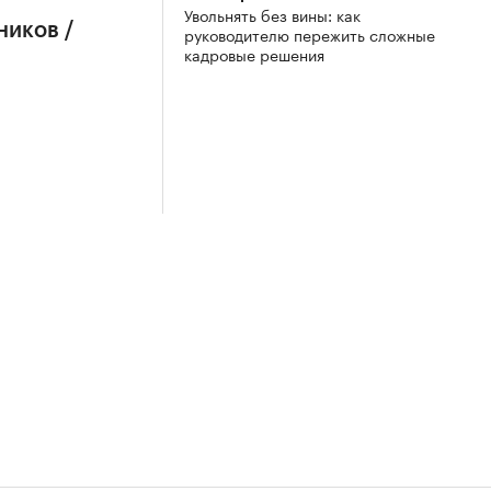
Увольнять без вины: как
ников /
руководителю пережить сложные
кадровые решения