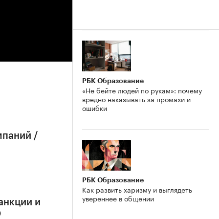
РБК Образование
«Не бейте людей по рукам»: почему
вредно наказывать за промахи и
ошибки
мпаний /
РБК Образование
Как развить харизму и выглядеть
увереннее в общении
анкции и
О