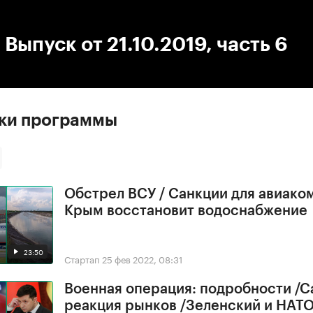
:00
/
00:00
 Выпуск от 21.10.2019, часть 6
ски программы
Обстрел ВСУ / Санкции для авиако
Крым восстановит водоснабжение
23:50
Стартап
25 фев 2022, 08:31
Военная операция: подробности /С
реакция рынков /Зеленский и НАТ