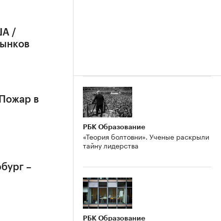
А /
рынков
 Пожар в
РБК Образование
«Теория болтовни». Ученые раскрыли
тайну лидерства
бург –
РБК Образование