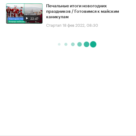
Печальные итоги новогодних
праздников / Готовимся к майским
каникулам
22:47
Стартап
18 фев 2022, 08:30