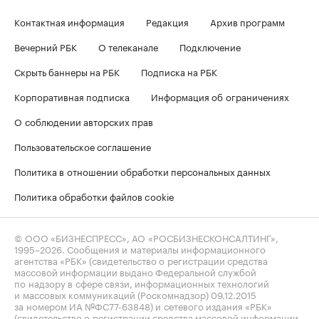
Контактная информация
Редакция
Архив программ
Вечерний РБК
О телеканале
Подключение
Скрыть баннеры на РБК
Подписка на РБК
Корпоративная подписка
Информация об ограничениях
О соблюдении авторских прав
Пользовательское соглашение
Политика в отношении обработки персональных данных
Политика обработки файлов cookie
© ООО «БИЗНЕСПРЕСС», АО «РОСБИЗНЕСКОНСАЛТИНГ»,
1995–2026
. Сообщения и материалы информационного
агентства «РБК» (свидетельство о регистрации средства
массовой информации выдано Федеральной службой
по надзору в сфере связи, информационных технологий
и массовых коммуникаций (Роскомнадзор) 09.12.2015
за номером ИА №ФС77-63848) и сетевого издания «РБК»
(свидетельство о регистрации средства массовой информации