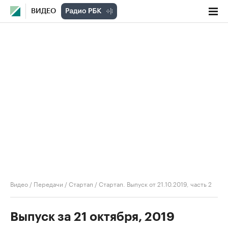
ВИДЕО
Видео
/
Передачи
/
Стартап
/
Стартап. Выпуск от 21.10.2019, часть 2
Выпуск за 21 октября, 2019